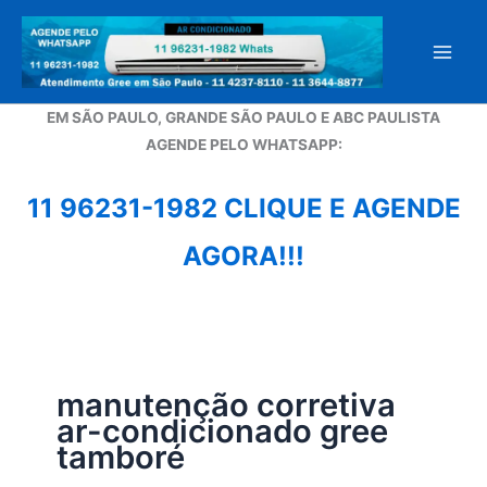
Ir
para
o
conteúdo
EM SÃO PAULO, GRANDE SÃO PAULO E ABC PAULISTA
A
GENDE PELO WHATSAPP:
11 96231-1982 CLIQUE E AGENDE
AGORA!!!
manutenção corretiva
ar-condicionado gree
tamboré