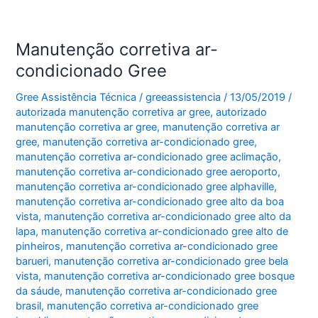
Manutenção corretiva ar-
condicionado Gree
Gree Assistência Técnica
/
greeassistencia
/
13/05/2019
/
autorizada manutenção corretiva ar gree
,
autorizado
manutenção corretiva ar gree
,
manutenção corretiva ar
gree
,
manutenção corretiva ar-condicionado gree
,
manutenção corretiva ar-condicionado gree aclimação
,
manutenção corretiva ar-condicionado gree aeroporto
,
manutenção corretiva ar-condicionado gree alphaville
,
manutenção corretiva ar-condicionado gree alto da boa
vista
,
manutenção corretiva ar-condicionado gree alto da
lapa
,
manutenção corretiva ar-condicionado gree alto de
pinheiros
,
manutenção corretiva ar-condicionado gree
barueri
,
manutenção corretiva ar-condicionado gree bela
vista
,
manutenção corretiva ar-condicionado gree bosque
da sáude
,
manutenção corretiva ar-condicionado gree
brasil
,
manutenção corretiva ar-condicionado gree