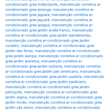
condicionado gree indianópolis
,
manutenção corretiva ar-
condicionado gree ipiranga
,
manutenção corretiva ar-
condicionado gree jaguara
,
manutenção corretiva ar-
condicionado gree jaguaré
,
manutenção corretiva ar-
condicionado gree jaraguá
,
manutenção corretiva ar-
condicionado gree jardim anália franco
,
manutenção
corretiva ar-condicionado gree jardim bandeirantes
,
manutenção corretiva ar-condicionado gree jardim
cordeiro
,
manutenção corretiva ar-condicionado gree
jardim das flores
,
manutenção corretiva ar-condicionado
gree jardim europa
,
manutenção corretiva ar-condicionado
gree jardim ipanema
,
manutenção corretiva ar-
condicionado gree jardim luzitania
,
manutenção corretiva
ar-condicionado gree jardim pan americano
,
manutenção
corretiva ar-condicionado gree jardim paulista
,
manutenção
corretiva ar-condicionado gree jardim paulistano
,
manutenção corretiva ar-condicionado gree jardim
petropolis
,
manutenção corretiva ar-condicionado gree
jardim regina
,
manutenção corretiva ar-condicionado gree
jardim rincão
,
manutenção corretiva ar-condicionado gree
jardim são bento
,
manutenção corretiva ar-condicionado