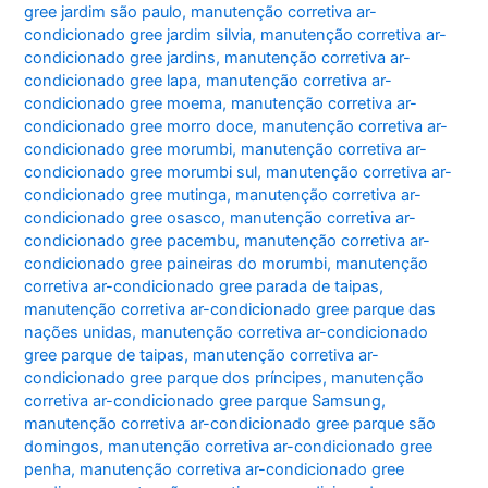
gree jardim são paulo
,
manutenção corretiva ar-
condicionado gree jardim silvia
,
manutenção corretiva ar-
condicionado gree jardins
,
manutenção corretiva ar-
condicionado gree lapa
,
manutenção corretiva ar-
condicionado gree moema
,
manutenção corretiva ar-
condicionado gree morro doce
,
manutenção corretiva ar-
condicionado gree morumbi
,
manutenção corretiva ar-
condicionado gree morumbi sul
,
manutenção corretiva ar-
condicionado gree mutinga
,
manutenção corretiva ar-
condicionado gree osasco
,
manutenção corretiva ar-
condicionado gree pacembu
,
manutenção corretiva ar-
condicionado gree paineiras do morumbi
,
manutenção
corretiva ar-condicionado gree parada de taipas
,
manutenção corretiva ar-condicionado gree parque das
nações unidas
,
manutenção corretiva ar-condicionado
gree parque de taipas
,
manutenção corretiva ar-
condicionado gree parque dos príncipes
,
manutenção
corretiva ar-condicionado gree parque Samsung
,
manutenção corretiva ar-condicionado gree parque são
domingos
,
manutenção corretiva ar-condicionado gree
penha
,
manutenção corretiva ar-condicionado gree