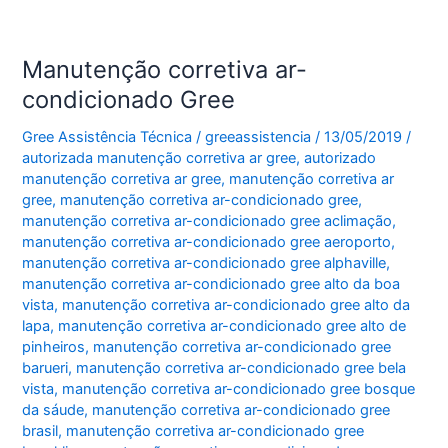
Manutenção corretiva ar-
condicionado Gree
Gree Assistência Técnica
/
greeassistencia
/
13/05/2019
/
autorizada manutenção corretiva ar gree
,
autorizado
manutenção corretiva ar gree
,
manutenção corretiva ar
gree
,
manutenção corretiva ar-condicionado gree
,
manutenção corretiva ar-condicionado gree aclimação
,
manutenção corretiva ar-condicionado gree aeroporto
,
manutenção corretiva ar-condicionado gree alphaville
,
manutenção corretiva ar-condicionado gree alto da boa
vista
,
manutenção corretiva ar-condicionado gree alto da
lapa
,
manutenção corretiva ar-condicionado gree alto de
pinheiros
,
manutenção corretiva ar-condicionado gree
barueri
,
manutenção corretiva ar-condicionado gree bela
vista
,
manutenção corretiva ar-condicionado gree bosque
da sáude
,
manutenção corretiva ar-condicionado gree
brasil
,
manutenção corretiva ar-condicionado gree