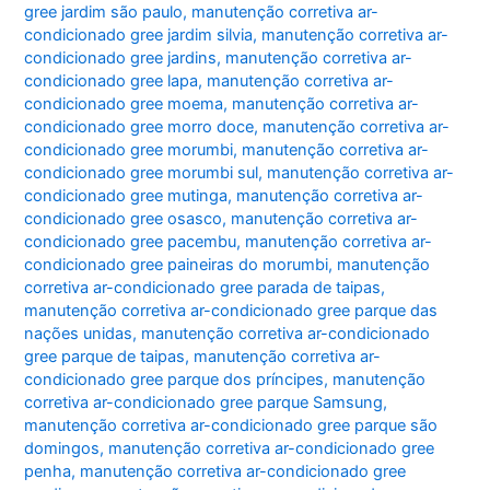
gree jardim são paulo
,
manutenção corretiva ar-
condicionado gree jardim silvia
,
manutenção corretiva ar-
condicionado gree jardins
,
manutenção corretiva ar-
condicionado gree lapa
,
manutenção corretiva ar-
condicionado gree moema
,
manutenção corretiva ar-
condicionado gree morro doce
,
manutenção corretiva ar-
condicionado gree morumbi
,
manutenção corretiva ar-
condicionado gree morumbi sul
,
manutenção corretiva ar-
condicionado gree mutinga
,
manutenção corretiva ar-
condicionado gree osasco
,
manutenção corretiva ar-
condicionado gree pacembu
,
manutenção corretiva ar-
condicionado gree paineiras do morumbi
,
manutenção
corretiva ar-condicionado gree parada de taipas
,
manutenção corretiva ar-condicionado gree parque das
nações unidas
,
manutenção corretiva ar-condicionado
gree parque de taipas
,
manutenção corretiva ar-
condicionado gree parque dos príncipes
,
manutenção
corretiva ar-condicionado gree parque Samsung
,
manutenção corretiva ar-condicionado gree parque são
domingos
,
manutenção corretiva ar-condicionado gree
penha
,
manutenção corretiva ar-condicionado gree