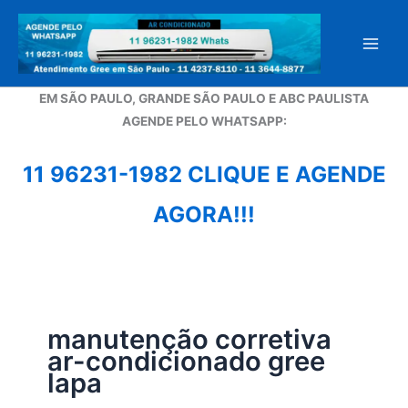
Ir
para
o
conteúdo
EM SÃO PAULO, GRANDE SÃO PAULO E ABC PAULISTA
A
GENDE PELO WHATSAPP:
11 96231-1982 CLIQUE E AGENDE
AGORA!!!
manutenção corretiva
ar-condicionado gree
lapa