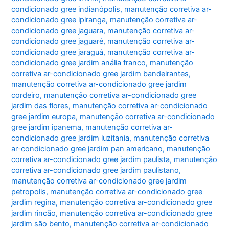
condicionado gree indianópolis
,
manutenção corretiva ar-
condicionado gree ipiranga
,
manutenção corretiva ar-
condicionado gree jaguara
,
manutenção corretiva ar-
condicionado gree jaguaré
,
manutenção corretiva ar-
condicionado gree jaraguá
,
manutenção corretiva ar-
condicionado gree jardim anália franco
,
manutenção
corretiva ar-condicionado gree jardim bandeirantes
,
manutenção corretiva ar-condicionado gree jardim
cordeiro
,
manutenção corretiva ar-condicionado gree
jardim das flores
,
manutenção corretiva ar-condicionado
gree jardim europa
,
manutenção corretiva ar-condicionado
gree jardim ipanema
,
manutenção corretiva ar-
condicionado gree jardim luzitania
,
manutenção corretiva
ar-condicionado gree jardim pan americano
,
manutenção
corretiva ar-condicionado gree jardim paulista
,
manutenção
corretiva ar-condicionado gree jardim paulistano
,
manutenção corretiva ar-condicionado gree jardim
petropolis
,
manutenção corretiva ar-condicionado gree
jardim regina
,
manutenção corretiva ar-condicionado gree
jardim rincão
,
manutenção corretiva ar-condicionado gree
jardim são bento
,
manutenção corretiva ar-condicionado