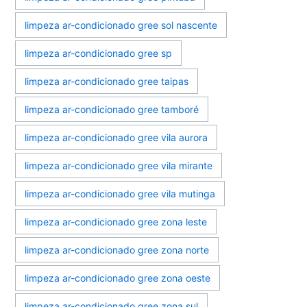
limpeza ar-condicionado gree sol nascente
limpeza ar-condicionado gree sp
limpeza ar-condicionado gree taipas
limpeza ar-condicionado gree tamboré
limpeza ar-condicionado gree vila aurora
limpeza ar-condicionado gree vila mirante
limpeza ar-condicionado gree vila mutinga
limpeza ar-condicionado gree zona leste
limpeza ar-condicionado gree zona norte
limpeza ar-condicionado gree zona oeste
limpeza ar-condicionado gree zona sul