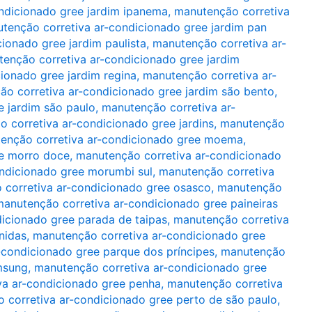
ndicionado gree jardim ipanema
,
manutenção corretiva
tenção corretiva ar-condicionado gree jardim pan
ionado gree jardim paulista
,
manutenção corretiva ar-
enção corretiva ar-condicionado gree jardim
ionado gree jardim regina
,
manutenção corretiva ar-
o corretiva ar-condicionado gree jardim são bento
,
e jardim são paulo
,
manutenção corretiva ar-
 corretiva ar-condicionado gree jardins
,
manutenção
enção corretiva ar-condicionado gree moema
,
ee morro doce
,
manutenção corretiva ar-condicionado
ndicionado gree morumbi sul
,
manutenção corretiva
 corretiva ar-condicionado gree osasco
,
manutenção
anutenção corretiva ar-condicionado gree paineiras
icionado gree parada de taipas
,
manutenção corretiva
nidas
,
manutenção corretiva ar-condicionado gree
-condicionado gree parque dos príncipes
,
manutenção
msung
,
manutenção corretiva ar-condicionado gree
va ar-condicionado gree penha
,
manutenção corretiva
 corretiva ar-condicionado gree perto de são paulo
,