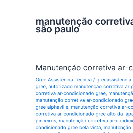
manutenção corretiv
são paulo
Manutenção corretiva ar-
Gree Assistência Técnica
/
greeassistencia
gree
,
autorizado manutenção corretiva ar 
corretiva ar-condicionado gree
,
manutenção
manutenção corretiva ar-condicionado gre
gree alphaville
,
manutenção corretiva ar-co
corretiva ar-condicionado gree alto da lap
pinheiros
,
manutenção corretiva ar-condici
condicionado gree bela vista
,
manutenção c