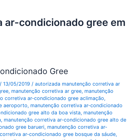
a ar-condicionado gree em
condicionado Gree
/
13/05/2019
/
autorizada manutenção corretiva ar
gree
,
manutenção corretiva ar gree
,
manutenção
 corretiva ar-condicionado gree aclimação
,
e aeroporto
,
manutenção corretiva ar-condicionado
ndicionado gree alto da boa vista
,
manutenção
a
,
manutenção corretiva ar-condicionado gree alto de
onado gree barueri
,
manutenção corretiva ar-
orretiva ar-condicionado gree bosque da sáude
,