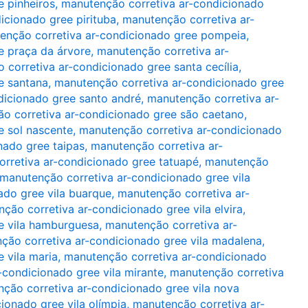
 pinheiros
,
manutenção corretiva ar-condicionado
icionado gree pirituba
,
manutenção corretiva ar-
enção corretiva ar-condicionado gree pompeia
,
e praça da árvore
,
manutenção corretiva ar-
 corretiva ar-condicionado gree santa cecília
,
e santana
,
manutenção corretiva ar-condicionado gree
dicionado gree santo andré
,
manutenção corretiva ar-
o corretiva ar-condicionado gree são caetano
,
e sol nascente
,
manutenção corretiva ar-condicionado
nado gree taipas
,
manutenção corretiva ar-
rretiva ar-condicionado gree tatuapé
,
manutenção
manutenção corretiva ar-condicionado gree vila
ado gree vila buarque
,
manutenção corretiva ar-
ção corretiva ar-condicionado gree vila elvira
,
e vila hamburguesa
,
manutenção corretiva ar-
ção corretiva ar-condicionado gree vila madalena
,
 vila maria
,
manutenção corretiva ar-condicionado
-condicionado gree vila mirante
,
manutenção corretiva
ção corretiva ar-condicionado gree vila nova
ionado gree vila olímpia
,
manutenção corretiva ar-