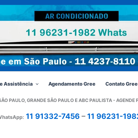
e Assistência
Agendamento Gree
Contato Gree
SÃO PAULO, GRANDE SÃO PAULO E ABC PAULISTA - A
GENDE 
11 91332-7456
–
11 96231-198
hatsApp: