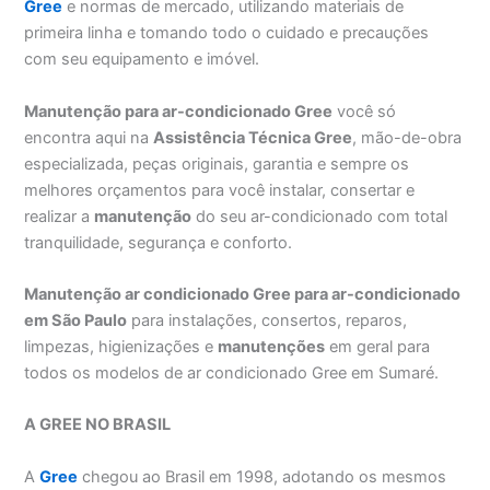
Gree
e normas de mercado, utilizando materiais de
primeira linha e tomando todo o cuidado e precauções
com seu equipamento e imóvel.
Manutenção para ar-condicionado Gree
você só
encontra aqui na
Assistência Técnica Gree
, mão-de-obra
especializada, peças originais, garantia e sempre os
melhores orçamentos para você instalar, consertar e
realizar a
manutenção
do seu ar-condicionado com total
tranquilidade, segurança e conforto.
Manutenção ar condicionado Gree para ar-condicionado
em São Paulo
para instalações, consertos, reparos,
limpezas, higienizações e
manutenções
em geral para
todos os modelos de ar condicionado Gree em Sumaré.
A GREE NO BRASIL
A
Gree
chegou ao Brasil em 1998, adotando os mesmos