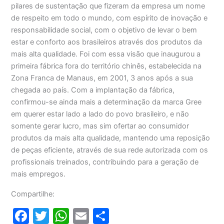
pilares de sustentação que fizeram da empresa um nome
de respeito em todo o mundo, com espírito de inovação e
responsabilidade social, com o objetivo de levar o bem
estar e conforto aos brasileiros através dos produtos da
mais alta qualidade. Foi com essa visão que inaugurou a
primeira fábrica fora do território chinês, estabelecida na
Zona Franca de Manaus, em 2001, 3 anos após a sua
chegada ao país. Com a implantação da fábrica,
confirmou-se ainda mais a determinação da marca Gree
em querer estar lado a lado do povo brasileiro, e não
somente gerar lucro, mas sim ofertar ao consumidor
produtos da mais alta qualidade, mantendo uma reposição
de peças eficiente, através de sua rede autorizada com os
profissionais treinados, contribuindo para a geração de
mais empregos.
Compartilhe:
F
T
W
E
S