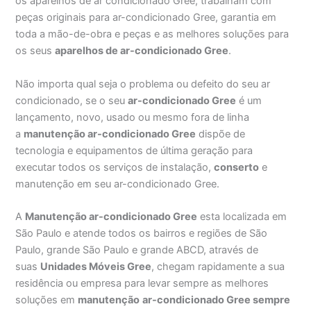
os aparelhos de ar condicionado Gree, trabalham com
peças originais para ar-condicionado Gree, garantia em
toda a mão-de-obra e peças e as melhores soluções para
os seus
aparelhos de ar-condicionado Gree
.
Não importa qual seja o problema ou defeito do seu ar
condicionado, se o seu
ar-condicionado Gree
é um
lançamento, novo, usado ou mesmo fora de linha
a
manutenção ar-condicionado Gree
dispõe de
tecnologia e equipamentos de última geração para
executar todos os serviços de instalação,
conserto
e
manutenção em seu ar-condicionado Gree.
A
Manutenção ar-condicionado Gree
esta localizada em
São Paulo e atende todos os bairros e regiões de São
Paulo, grande São Paulo e grande ABCD, através de
suas
Unidades Móveis Gree
, chegam rapidamente a sua
residência ou empresa para levar sempre as melhores
soluções em
manutenção
ar-condicionado Gree sempre