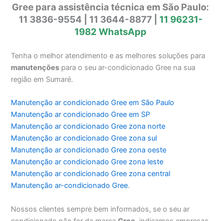
Gree para assistência técnica em São Paulo:
11 3836-9554 | 11 3644-8877 |
11 96231-
1982 WhatsApp
Tenha o melhor atendimento e as melhores soluções para
manutenções
para o seu ar-condicionado Gree na sua
região em Sumaré.
Manutenção ar condicionado Gree em São Paulo
Manutenção ar condicionado Gree em SP
Manutenção ar condicionado Gree zona norte
Manutenção ar condicionado Gree zona sul
Manutenção ar condicionado Gree zona oeste
Manutenção ar condicionado Gree zona leste
Manutenção ar condicionado Gree zona central
Manutenção ar-condicionado Gree
.
Nossos clientes sempre bem informados, se o seu ar
condicionado não for da marca
Gree
, indicamos empresas