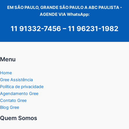
EM SÃO PAULO, GRANDE SÃO PAULO A ABC PAULISTA -
AGENDE VIA WhatsApp:
11 91332-7456
–
11 96231-1982
Menu
Home
Gree Assistência
Política de privacidade
Agendamento Gree
Contato Gree
Blog Gree
Quem Somos