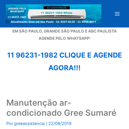
Ir
para
o
conteúdo
EM SÃO PAULO, GRANDE SÃO PAULO E ABC PAULISTA
A
GENDE PELO WHATSAPP:
11 96231-1982 CLIQUE E AGENDE
AGORA!!!
Manutenção ar-
condicionado Gree Sumaré
Por
greeassistencia
/
22/08/2019