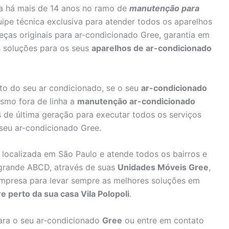
a há mais de 14 anos no ramo de
manutenção para
ipe técnica exclusiva para atender todos os aparelhos
ças originais para ar-condicionado Gree, garantia em
 soluções para os seus
aparelhos de ar-condicionado
to do seu ar condicionado, se o seu
ar-condicionado
smo fora de linha a
manutenção ar-condicionado
 de última geração para executar todos os serviços
eu ar-condicionado Gree.
 localizada em São Paulo e atende todos os bairros e
 grande ABCD, através de suas
Unidades Móveis Gree
,
mpresa para levar sempre as melhores soluções em
 perto da sua casa Vila Polopoli
.
ra o seu ar-condicionado
Gree
ou entre em contato