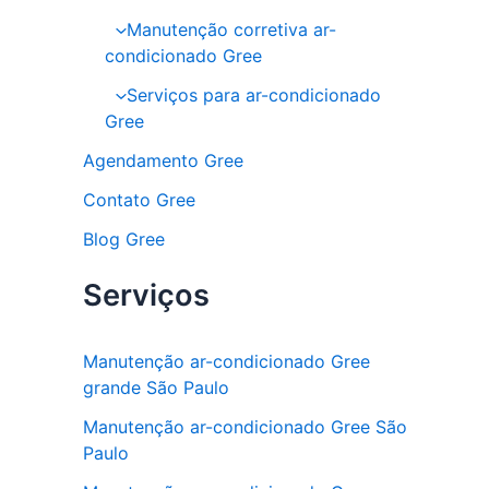
Manutenção corretiva ar-
condicionado Gree
Serviços para ar-condicionado
Gree
Agendamento Gree
Contato Gree
Blog Gree
Serviços
Manutenção ar-condicionado Gree
grande São Paulo
Manutenção ar-condicionado Gree São
Paulo