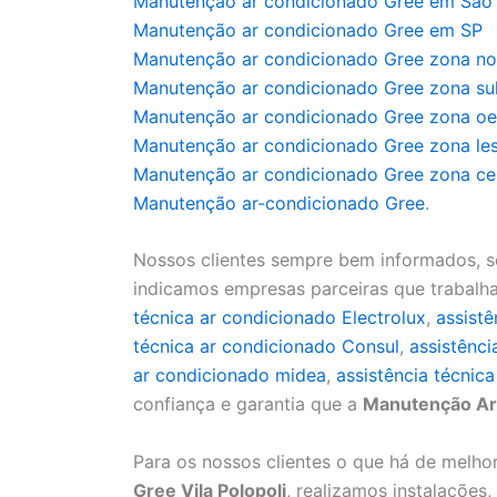
Manutenção ar condicionado Gree em São
Manutenção ar condicionado Gree em SP
Manutenção ar condicionado Gree zona no
Manutenção ar condicionado Gree zona su
Manutenção ar condicionado Gree zona oe
Manutenção ar condicionado Gree zona le
Manutenção ar condicionado Gree zona ce
Manutenção ar-condicionado Gree
.
Nossos clientes sempre bem informados, s
indicamos empresas parceiras que trabal
técnica ar condicionado Electrolux
,
assist
técnica ar condicionado Consul
,
assistênci
ar condicionado midea
,
assistência técnic
confiança e garantia que a
Manutenção Ar
Para os nossos clientes o que há de melh
Gree Vila Polopoli
, realizamos instalações