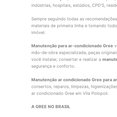
indústrias, hospitais, estúdios, CPD’S, resid
Sempre seguindo todas as recomendaçõe
materiais de primeira linha e tomando to
imóvel.
Manutenção para ar-condicionado Gree
v
mão-de-obra especializada, peças originai
você instalar, consertar e realizar a
manut
segurança e conforto.
Manutenção ar condicionado Gree para a
consertos, reparos, limpezas, higienizaçõe
ar condicionado Gree em Vila Polopoli.
A GREE NO BRASIL