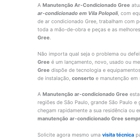
A
Manutenção Ar-Condicionado Gree
atu
ar-condicionado em Vila Polopoli
, com equ
de ar condicionado Gree, trabalham com pe
toda a mão-de-obra e peças e as melhores
Gree
.
Não importa qual seja o problema ou defei
Gree
é um lançamento, novo, usado ou me
Gree
dispõe de tecnologia e equipamentos
de instalação,
conserto
e manutenção em s
A
Manutenção ar-condicionado Gree
esta
regiões de São Paulo, grande São Paulo e
chegam rapidamente a sua residência ou e
manutenção
ar-condicionado Gree sempre
Solicite agora mesmo uma
visita técnica
pa