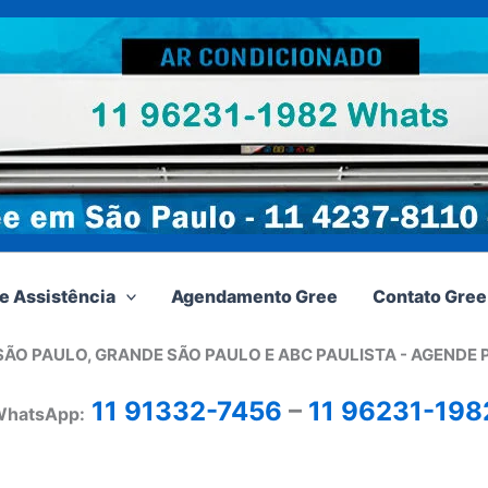
e Assistência
Agendamento Gree
Contato Gree
SÃO PAULO, GRANDE SÃO PAULO E ABC PAULISTA - A
GENDE 
11 91332-7456
–
11 96231-198
hatsApp: