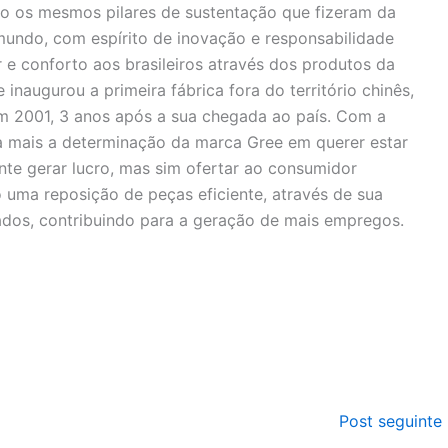
o os mesmos pilares de sustentação que fizeram da
undo, com espírito de inovação e responsabilidade
r e conforto aos brasileiros através dos produtos da
 inaugurou a primeira fábrica fora do território chinês,
m 2001, 3 anos após a sua chegada ao país. Com a
a mais a determinação da marca Gree em querer estar
nte gerar lucro, mas sim ofertar ao consumidor
 uma reposição de peças eficiente, através de sua
nados, contribuindo para a geração de mais empregos.
Post seguinte