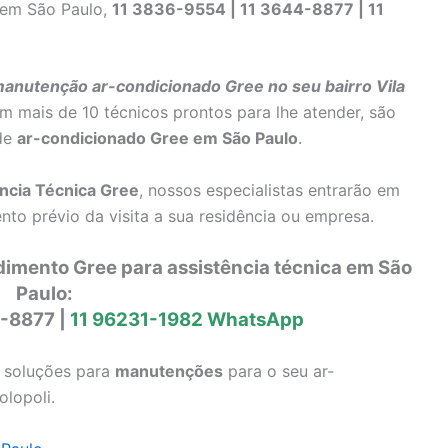
 em São Paulo,
11 3836-9554 | 11 3644-8877 | 11
anutenção ar-condicionado Gree no seu bairro Vila
 mais de 10 técnicos prontos para lhe atender, são
 de
ar-condicionado Gree em São Paulo
.
ncia Técnica Gree
, nossos especialistas entrarão em
to prévio da visita a sua residência ou empresa.
dimento Gree para assistência técnica em São
Paulo:
4-8877 |
11 96231-1982 WhatsApp
s soluções para
manutenções
para o seu ar-
olopoli.