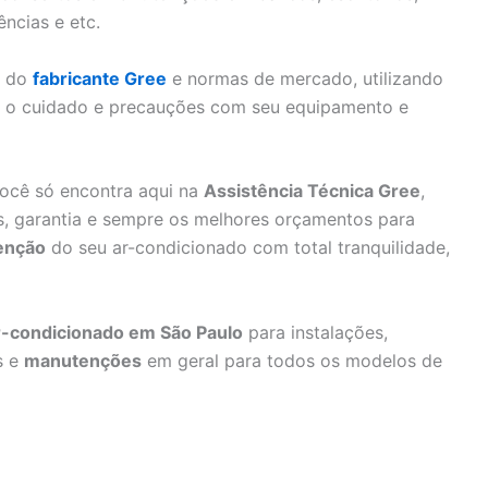
ências e etc.
s do
fabricante Gree
e normas de mercado, utilizando
do o cuidado e precauções com seu equipamento e
ocê só encontra aqui na
Assistência Técnica Gree
,
s, garantia e sempre os melhores orçamentos para
enção
do seu ar-condicionado com total tranquilidade,
r-condicionado em São Paulo
para instalações,
s e
manutenções
em geral para todos os modelos de