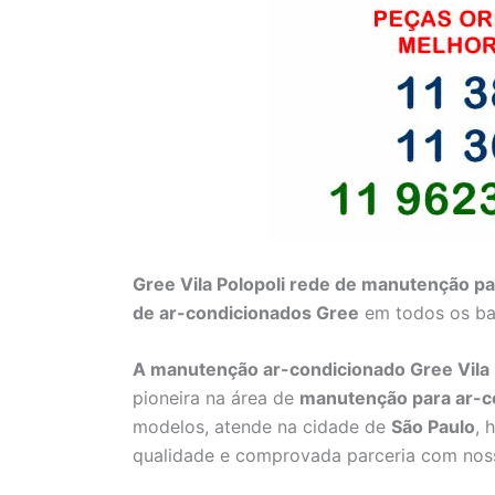
Gree Vila Polopoli rede de manutenção p
de ar-condicionados Gree
em todos os bai
A manutenção ar-condicionado Gree Vila 
pioneira na área de
manutenção para
ar-c
modelos, atende na cidade de
São Paulo
, 
qualidade e comprovada parceria com noss