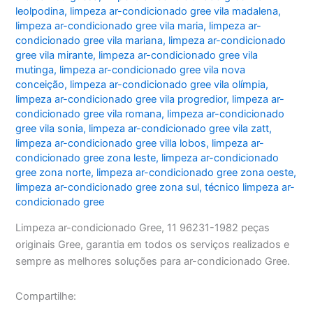
leolpodina
,
limpeza ar-condicionado gree vila madalena
,
limpeza ar-condicionado gree vila maria
,
limpeza ar-
condicionado gree vila mariana
,
limpeza ar-condicionado
gree vila mirante
,
limpeza ar-condicionado gree vila
mutinga
,
limpeza ar-condicionado gree vila nova
conceição
,
limpeza ar-condicionado gree vila olímpia
,
limpeza ar-condicionado gree vila progredior
,
limpeza ar-
condicionado gree vila romana
,
limpeza ar-condicionado
gree vila sonia
,
limpeza ar-condicionado gree vila zatt
,
limpeza ar-condicionado gree villa lobos
,
limpeza ar-
condicionado gree zona leste
,
limpeza ar-condicionado
gree zona norte
,
limpeza ar-condicionado gree zona oeste
,
limpeza ar-condicionado gree zona sul
,
técnico limpeza ar-
condicionado gree
Limpeza ar-condicionado Gree, 11 96231-1982 peças
originais Gree, garantia em todos os serviços realizados e
sempre as melhores soluções para ar-condicionado Gree.
Compartilhe: