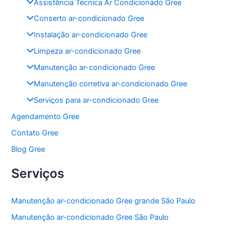
Assistência Técnica Ar Condicionado Gree
o
p
Conserto ar-condicionado Gree
o
p
Instalação ar-condicionado Gree
k
Limpeza ar-condicionado Gree
Manutenção ar-condicionado Gree
Manutenção corretiva ar-condicionado Gree
Serviços para ar-condicionado Gree
Agendamento Gree
Contato Gree
Blog Gree
Serviços
Manutenção ar-condicionado Gree grande São Paulo
Manutenção ar-condicionado Gree São Paulo