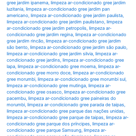
gree jardim ipanema
,
limpeza ar-condicionado gree jardim
luzitania
,
limpeza ar-condicionado gree jardim pan
americano
,
limpeza ar-condicionado gree jardim paulista
,
limpeza ar-condicionado gree jardim paulistano
,
limpeza
ar-condicionado gree jardim petropolis
,
limpeza ar-
condicionado gree jardim regina
,
limpeza ar-condicionado
gree jardim rincão
,
limpeza ar-condicionado gree jardim
são bento
,
limpeza ar-condicionado gree jardim são paulo
,
limpeza ar-condicionado gree jardim silvia
,
limpeza ar-
condicionado gree jardins
,
limpeza ar-condicionado gree
lapa
,
limpeza ar-condicionado gree moema
,
limpeza ar-
condicionado gree morro doce
,
limpeza ar-condicionado
gree morumbi
,
limpeza ar-condicionado gree morumbi sul
,
limpeza ar-condicionado gree mutinga
,
limpeza ar-
condicionado gree osasco
,
limpeza ar-condicionado gree
pacembu
,
limpeza ar-condicionado gree paineiras do
morumbi
,
limpeza ar-condicionado gree parada de taipas
,
limpeza ar-condicionado gree parque das nações unidas
,
limpeza ar-condicionado gree parque de taipas
,
limpeza ar-
condicionado gree parque dos príncipes
,
limpeza ar-
condicionado gree parque Samsung
,
limpeza ar-