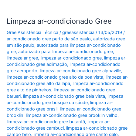
Limpeza ar-condicionado Gree
Gree Assistência Técnica
/
greeassistencia
/
13/05/2019
/
ar-condicionado gree perto de são paulo
,
autorizada gree
em são paulo
,
autorizada para limpeza ar-condicionado
gree
,
autorizado para limpeza ar-condicionado gree
,
limpeza ar gree
,
limpeza ar-condicionado gree
,
limpeza ar-
condicionado gree aclimação
,
limpeza ar-condicionado
gree aeroporto
,
limpeza ar-condicionado gree alphaville
,
limpeza ar-condicionado gree alto da boa vista
,
limpeza ar-
condicionado gree alto da lapa
,
limpeza ar-condicionado
gree alto de pinheiros
,
limpeza ar-condicionado gree
barueri
,
limpeza ar-condicionado gree bela vista
,
limpeza
ar-condicionado gree bosque da sáude
,
limpeza ar-
condicionado gree brasil
,
limpeza ar-condicionado gree
brooklin
,
limpeza ar-condicionado gree brooklin velho
,
limpeza ar-condicionado gree butantã
,
limpeza ar-
condicionado gree cambuci
,
limpeza ar-condicionado gree
campo belo
,
limpeza ar-condicionado gree canto galo
,