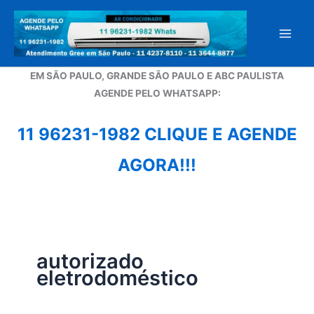
Ir
para
o
conteúdo
EM SÃO PAULO, GRANDE SÃO PAULO E ABC PAULISTA
A
GENDE PELO WHATSAPP:
11 96231-1982 CLIQUE E AGENDE
AGORA!!!
autorizado
eletrodoméstico