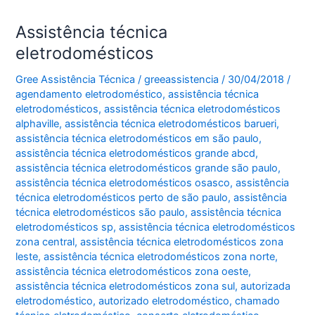
Assistência técnica
eletrodomésticos
Gree Assistência Técnica
/
greeassistencia
/
30/04/2018
/
agendamento eletrodoméstico
,
assistência técnica
eletrodomésticos
,
assistência técnica eletrodomésticos
alphaville
,
assistência técnica eletrodomésticos barueri
,
assistência técnica eletrodomésticos em são paulo
,
assistência técnica eletrodomésticos grande abcd
,
assistência técnica eletrodomésticos grande são paulo
,
assistência técnica eletrodomésticos osasco
,
assistência
técnica eletrodomésticos perto de são paulo
,
assistência
técnica eletrodomésticos são paulo
,
assistência técnica
eletrodomésticos sp
,
assistência técnica eletrodomésticos
zona central
,
assistência técnica eletrodomésticos zona
leste
,
assistência técnica eletrodomésticos zona norte
,
assistência técnica eletrodomésticos zona oeste
,
assistência técnica eletrodomésticos zona sul
,
autorizada
eletrodoméstico
,
autorizado eletrodoméstico
,
chamado