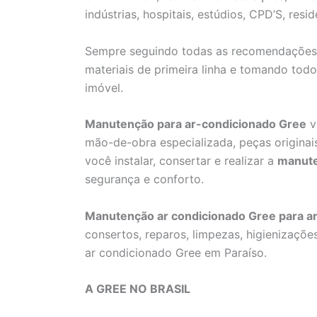
indústrias, hospitais, estúdios, CPD’S, resid
Sempre seguindo todas as recomendaçõe
materiais de primeira linha e tomando to
imóvel.
Manutenção para ar-condicionado Gree
v
mão-de-obra especializada, peças originai
você instalar, consertar e realizar a
manut
segurança e conforto.
Manutenção ar condicionado Gree para a
consertos, reparos, limpezas, higienizaçõe
ar condicionado Gree em Paraíso.
A GREE NO BRASIL