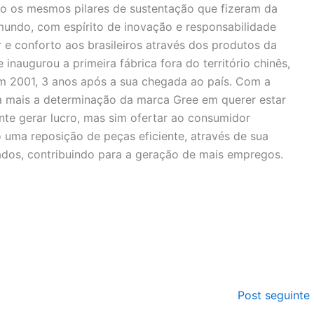
o os mesmos pilares de sustentação que fizeram da
undo, com espírito de inovação e responsabilidade
r e conforto aos brasileiros através dos produtos da
 inaugurou a primeira fábrica fora do território chinês,
m 2001, 3 anos após a sua chegada ao país. Com a
a mais a determinação da marca Gree em querer estar
nte gerar lucro, mas sim ofertar ao consumidor
 uma reposição de peças eficiente, através de sua
nados, contribuindo para a geração de mais empregos.
Post seguinte