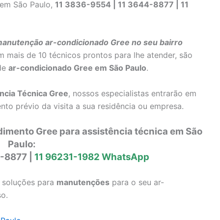
 em São Paulo,
11 3836-9554 | 11 3644-8877 | 11
anutenção ar-condicionado Gree no seu bairro
 mais de 10 técnicos prontos para lhe atender, são
 de
ar-condicionado Gree em São Paulo
.
ncia Técnica Gree
, nossos especialistas entrarão em
to prévio da visita a sua residência ou empresa.
dimento Gree para assistência técnica em São
Paulo:
4-8877 |
11 96231-1982 WhatsApp
s soluções para
manutenções
para o seu ar-
o.