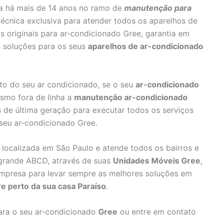
a há mais de 14 anos no ramo de
manutenção para
técnica exclusiva para atender todos os aparelhos de
 originais para ar-condicionado Gree, garantia em
 soluções para os seus
aparelhos de ar-condicionado
to do seu ar condicionado, se o seu
ar-condicionado
smo fora de linha a
manutenção ar-condicionado
 de última geração para executar todos os serviços
eu ar-condicionado Gree.
 localizada em São Paulo e atende todos os bairros e
 grande ABCD, através de suas
Unidades Móveis Gree
,
mpresa para levar sempre as melhores soluções em
 perto da sua casa Paraíso
.
ra o seu ar-condicionado
Gree
ou entre em contato