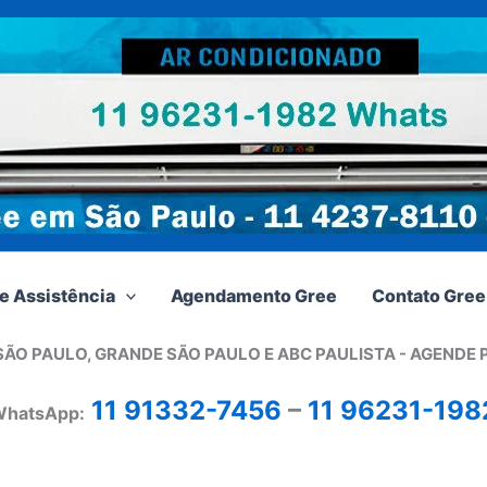
e Assistência
Agendamento Gree
Contato Gree
SÃO PAULO, GRANDE SÃO PAULO E ABC PAULISTA - A
GENDE 
11 91332-7456
–
11 96231-198
hatsApp: