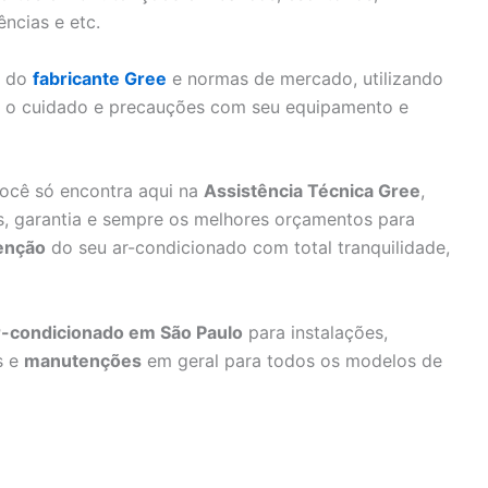
ências e etc.
s do
fabricante Gree
e normas de mercado, utilizando
do o cuidado e precauções com seu equipamento e
ocê só encontra aqui na
Assistência Técnica Gree
,
s, garantia e sempre os melhores orçamentos para
enção
do seu ar-condicionado com total tranquilidade,
r-condicionado em São Paulo
para instalações,
s e
manutenções
em geral para todos os modelos de