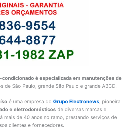
r-condicionado é especializada em manutenções de
os de São Paulo, grande São Paulo e grande ABCD.
íso
é uma empresa do
Grupo Electronews
, pioneira
ado e eletrodomésticos
de diversas marcas e
há mais de 40 anos no ramo, prestando serviços de
os clientes e fornecedores.