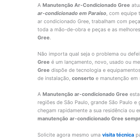
A
Manutenção Ar-Condicionado Gree
atu
ar-condicionado em Paraíso
, com equipe 
ar condicionado Gree, trabalham com peças
toda a mão-de-obra e peças e as melhores
Gree
.
Não importa qual seja o problema ou defei
Gree
é um lançamento, novo, usado ou me
Gree
dispõe de tecnologia e equipamentos
de instalação,
conserto
e manutenção em s
A
Manutenção ar-condicionado Gree
esta
regiões de São Paulo, grande São Paulo e
chegam rapidamente a sua residência ou e
manutenção
ar-condicionado Gree sempre
Solicite agora mesmo uma
visita técnica
pa