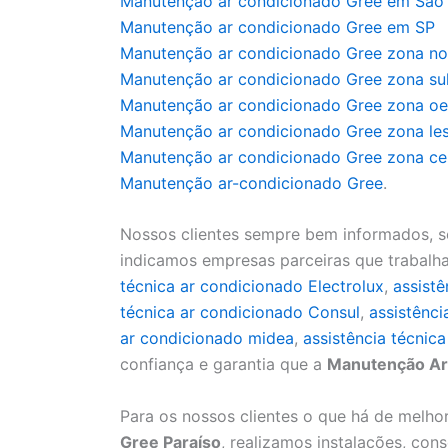
Manutenção ar condicionado Gree em São
Manutenção ar condicionado Gree em SP
Manutenção ar condicionado Gree zona no
Manutenção ar condicionado Gree zona su
Manutenção ar condicionado Gree zona oe
Manutenção ar condicionado Gree zona le
Manutenção ar condicionado Gree zona ce
Manutenção ar-condicionado Gree
.
Nossos clientes sempre bem informados, s
indicamos empresas parceiras que trabal
técnica ar condicionado Electrolux
,
assist
técnica ar condicionado Consul
,
assistênci
ar condicionado midea
,
assistência técnic
confiança e garantia que a
Manutenção Ar
Para os nossos clientes o que há de melh
Gree Paraíso
, realizamos instalações, con