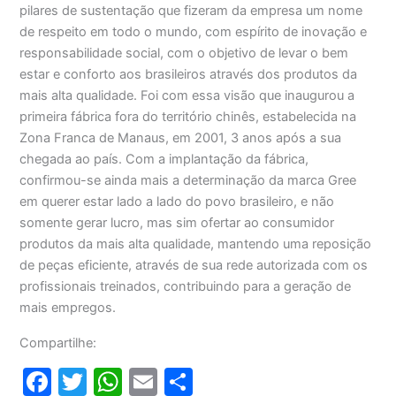
pilares de sustentação que fizeram da empresa um nome
de respeito em todo o mundo, com espírito de inovação e
responsabilidade social, com o objetivo de levar o bem
estar e conforto aos brasileiros através dos produtos da
mais alta qualidade. Foi com essa visão que inaugurou a
primeira fábrica fora do território chinês, estabelecida na
Zona Franca de Manaus, em 2001, 3 anos após a sua
chegada ao país. Com a implantação da fábrica,
confirmou-se ainda mais a determinação da marca Gree
em querer estar lado a lado do povo brasileiro, e não
somente gerar lucro, mas sim ofertar ao consumidor
produtos da mais alta qualidade, mantendo uma reposição
de peças eficiente, através de sua rede autorizada com os
profissionais treinados, contribuindo para a geração de
mais empregos.
Compartilhe:
F
T
W
E
S