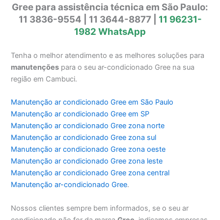
Gree para assistência técnica em São Paulo:
11 3836-9554 | 11 3644-8877 |
11 96231-
1982 WhatsApp
Tenha o melhor atendimento e as melhores soluções para
manutenções
para o seu ar-condicionado Gree na sua
região em Cambuci.
Manutenção ar condicionado Gree em São Paulo
Manutenção ar condicionado Gree em SP
Manutenção ar condicionado Gree zona norte
Manutenção ar condicionado Gree zona sul
Manutenção ar condicionado Gree zona oeste
Manutenção ar condicionado Gree zona leste
Manutenção ar condicionado Gree zona central
Manutenção ar-condicionado Gree
.
Nossos clientes sempre bem informados, se o seu ar
condicionado não for da marca
Gree
, indicamos empresas