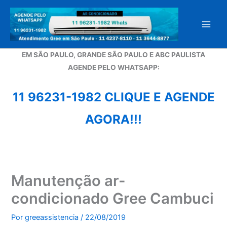
Ir
para
o
conteúdo
EM SÃO PAULO, GRANDE SÃO PAULO E ABC PAULISTA
A
GENDE PELO WHATSAPP:
11 96231-1982 CLIQUE E AGENDE
AGORA!!!
Manutenção ar-
condicionado Gree Cambuci
Por
greeassistencia
/
22/08/2019