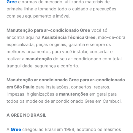
Gree
e normas de mercado, utilizando materiais de
primeira linha e tomando todo o cuidado e precauções
com seu equipamento e imóvel.
Manutenção para ar-condicionado Gree
você só
encontra aqui na
Assistência Técnica Gree
, mão-de-obra
especializada, peças originais, garantia e sempre os
melhores orçamentos para você instalar, consertar e
realizar a
manutenção
do seu ar-condicionado com total
tranquilidade, segurança e conforto.
Manutenção ar condicionado Gree para ar-condicionado
em São Paulo
para instalações, consertos, reparos,
limpezas, higienizações e
manutenções
em geral para
todos os modelos de ar condicionado Gree em Cambuci.
A GREE NO BRASIL
A
Gree
chegou ao Brasil em 1998, adotando os mesmos