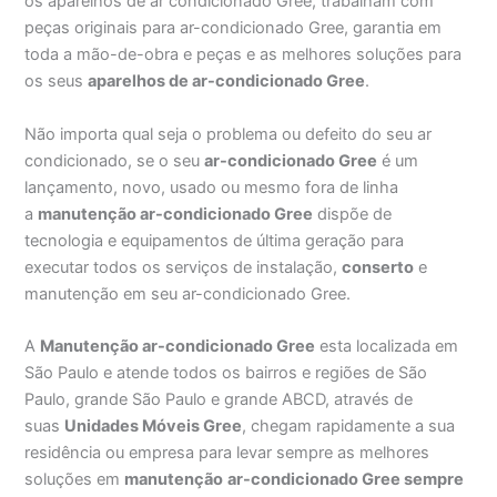
os aparelhos de ar condicionado Gree, trabalham com
peças originais para ar-condicionado Gree, garantia em
toda a mão-de-obra e peças e as melhores soluções para
os seus
aparelhos de ar-condicionado Gree
.
Não importa qual seja o problema ou defeito do seu ar
condicionado, se o seu
ar-condicionado Gree
é um
lançamento, novo, usado ou mesmo fora de linha
a
manutenção ar-condicionado Gree
dispõe de
tecnologia e equipamentos de última geração para
executar todos os serviços de instalação,
conserto
e
manutenção em seu ar-condicionado Gree.
A
Manutenção ar-condicionado Gree
esta localizada em
São Paulo e atende todos os bairros e regiões de São
Paulo, grande São Paulo e grande ABCD, através de
suas
Unidades Móveis Gree
, chegam rapidamente a sua
residência ou empresa para levar sempre as melhores
soluções em
manutenção
ar-condicionado Gree sempre