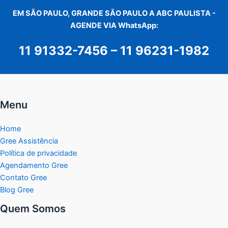
EM SÃO PAULO, GRANDE SÃO PAULO A ABC PAULISTA -
AGENDE VIA WhatsApp:
11 91332-7456
–
11 96231-1982
Menu
Home
Gree Assistência
Política de privacidade
Agendamento Gree
Contato Gree
Blog Gree
Quem Somos