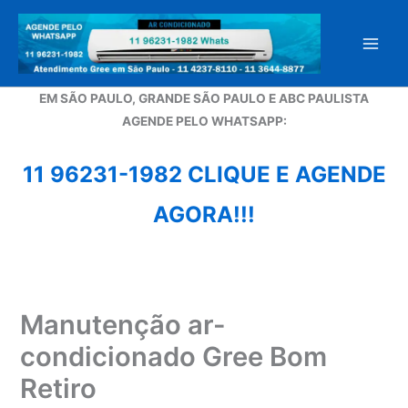
Ir
para
o
conteúdo
EM SÃO PAULO, GRANDE SÃO PAULO E ABC PAULISTA
A
GENDE PELO WHATSAPP:
11 96231-1982 CLIQUE E AGENDE
AGORA!!!
Manutenção ar-
condicionado Gree Bom
Retiro