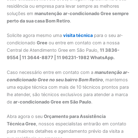
residência ou empresa para levar sempre as melhores
soluções em
manutenção
ar-condicionado Gree sempre
perto da sua casa Bom Retiro
.
Solicite agora mesmo uma
visita técnica
para o seu ar-
condicionado
Gree
ou entre em contato com a nossa
Central de Atendimento Gree em São Paulo,
11 3836-
9554 | 11 3644-8877 | 11 96231-1982 WhatsApp.
Caso necessário entre em contato com a
manutenção ar-
condicionado Gree no seu bairro Bom Retiro
, mantemos
uma equipe técnica com mais de 10 técnicos prontos para
lhe atender, são técnicos exclusivos para atender a marca
de
ar-condicionado Gree em São Paulo
.
Abra agora o seu
Orçamento para Assistência
Técnica Gree
, nossos especialistas entrarão em contato
para maiores detalhes e agendamento prévio da visita a