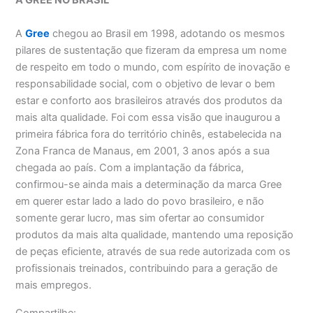
A GREE NO BRASIL
A
Gree
chegou ao Brasil em 1998, adotando os mesmos
pilares de sustentação que fizeram da empresa um nome
de respeito em todo o mundo, com espírito de inovação e
responsabilidade social, com o objetivo de levar o bem
estar e conforto aos brasileiros através dos produtos da
mais alta qualidade. Foi com essa visão que inaugurou a
primeira fábrica fora do território chinês, estabelecida na
Zona Franca de Manaus, em 2001, 3 anos após a sua
chegada ao país. Com a implantação da fábrica,
confirmou-se ainda mais a determinação da marca Gree
em querer estar lado a lado do povo brasileiro, e não
somente gerar lucro, mas sim ofertar ao consumidor
produtos da mais alta qualidade, mantendo uma reposição
de peças eficiente, através de sua rede autorizada com os
profissionais treinados, contribuindo para a geração de
mais empregos.
Compartilhe: