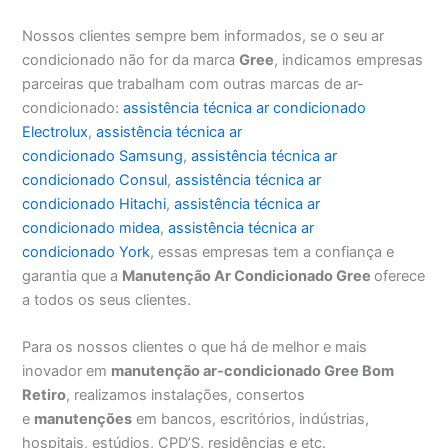
Nossos clientes sempre bem informados, se o seu ar
condicionado não for da marca
Gree
, indicamos empresas
parceiras que trabalham com outras marcas de ar-
condicionado:
assistência técnica ar condicionado
Electrolux
,
assistência técnica ar
condicionado Samsung
,
assistência técnica ar
condicionado Consul
,
assistência técnica ar
condicionado Hitachi
,
assistência técnica ar
condicionado midea
,
assistência técnica ar
condicionado York
, essas empresas tem a confiança e
garantia que a
Manutenção Ar Condicionado Gree
oferece
a todos os seus clientes.
Para os nossos clientes o que há de melhor e mais
inovador em
manutenção ar-condicionado Gree Bom
Retiro
, realizamos instalações, consertos
e
manutenções
em bancos, escritórios, indústrias,
hospitais, estúdios, CPD’S, residências e etc.