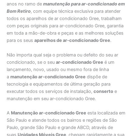
anos no ramo de
manutenção para ar-condicionado em
Bom Retiro
, com equipe técnica exclusiva para atender
todos os aparelhos de ar condicionado Gree, trabalham
com peças originais para ar-condicionado Gree, garantia
em toda a mão-de-obra e peças e as melhores soluções
para os seus
aparelhos de ar-condicionado Gree
.
Não importa qual seja o problema ou defeito do seu ar
condicionado, se o seu
ar-condicionado Gree
é um
lançamento, novo, usado ou mesmo fora de linha
a
manutenção ar-condicionado Gree
dispõe de
tecnologia e equipamentos de última geração para
executar todos os serviços de instalação,
conserto
e
manutenção em seu ar-condicionado Gree.
A
Manutenção ar-condicionado Gree
esta localizada em
São Paulo e atende todos os bairros e regiões de São
Paulo, grande São Paulo e grande ABCD, através de
suas
Unidades Móveis Gree
, chegam rapidamente a sua