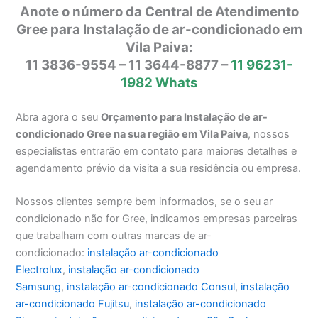
Anote o número da Central de Atendimento
Gree para Instalação de ar-condicionado em
Vila Paiva:
11 3836-9554 – 11 3644-8877 –
11 96231-
1982 Whats
Abra agora o seu
Orçamento para Instalação de ar-
condicionado Gree na sua região em Vila Paiva
, nossos
especialistas entrarão em contato para maiores detalhes e
agendamento prévio da visita a sua residência ou empresa.
Nossos clientes sempre bem informados, se o seu ar
condicionado não for Gree, indicamos empresas parceiras
que trabalham com outras marcas de ar-
condicionado:
instalação ar-condicionado
Electrolux
,
instalação ar-condicionado
Samsung
,
instalação ar-condicionado Consul
,
instalação
ar-condicionado Fujitsu
,
instalação ar-condicionado