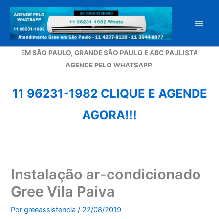
Ir
para
o
conteúdo
EM SÃO PAULO, GRANDE SÃO PAULO E ABC PAULISTA
A
GENDE PELO WHATSAPP:
11 96231-1982 CLIQUE E AGENDE
AGORA!!!
Instalação ar-condicionado
Gree Vila Paiva
Por
greeassistencia
/
22/08/2019