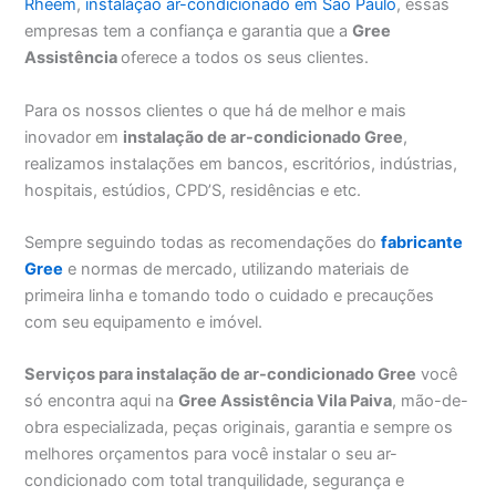
Rheem
,
instalação ar-condicionado em São Paulo
, essas
empresas tem a confiança e garantia que a
Gree
Assistência
oferece a todos os seus clientes.
Para os nossos clientes o que há de melhor e mais
inovador em
instalação de ar-condicionado Gree
,
realizamos instalações em bancos, escritórios, indústrias,
hospitais, estúdios, CPD’S, residências e etc.
Sempre seguindo todas as recomendações do
fabricante
Gree
e normas de mercado, utilizando materiais de
primeira linha e tomando todo o cuidado e precauções
com seu equipamento e imóvel.
Serviços para instalação de ar-condicionado Gree
você
só encontra aqui na
Gree Assistência Vila Paiva
, mão-de-
obra especializada, peças originais, garantia e sempre os
melhores orçamentos para você instalar o seu ar-
condicionado com total tranquilidade, segurança e