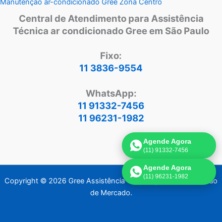
Manutenção ar-condicionado Gree Zona Centro
Central de Atendimento para Assistência
Técnica ar condicionado Gree em São Paulo
Fixo:
11 3836-9554
WhatsApp:
11 91332-7456
11 96231-1982
Agende Agora
(11) 91332-7456
Agende Agora
(11) 96231-1982
Copyright © 2026 Gree Assistência Técnica | Criado por:
Visão
de Mercado
.