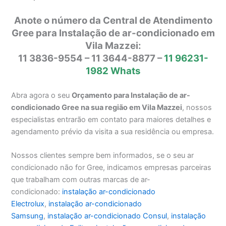
Anote o número da Central de Atendimento
Gree para Instalação de ar-condicionado em
Vila Mazzei:
11 3836-9554 – 11 3644-8877 –
11 96231-
1982 Whats
Abra agora o seu
Orçamento para Instalação de ar-
condicionado Gree na sua região em Vila Mazzei
, nossos
especialistas entrarão em contato para maiores detalhes e
agendamento prévio da visita a sua residência ou empresa.
Nossos clientes sempre bem informados, se o seu ar
condicionado não for Gree, indicamos empresas parceiras
que trabalham com outras marcas de ar-
condicionado:
instalação ar-condicionado
Electrolux
,
instalação ar-condicionado
Samsung
,
instalação ar-condicionado Consul
,
instalação