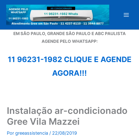
Ir
para
o
conteúdo
EM SÃO PAULO, GRANDE SÃO PAULO E ABC PAULISTA
A
GENDE PELO WHATSAPP:
11 96231-1982 CLIQUE E AGENDE
AGORA!!!
Instalação ar-condicionado
Gree Vila Mazzei
Por
greeassistencia
/
22/08/2019