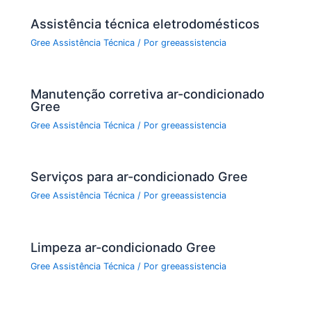
k
Assistência técnica eletrodomésticos
Gree Assistência Técnica
/ Por
greeassistencia
Manutenção corretiva ar-condicionado
Gree
Gree Assistência Técnica
/ Por
greeassistencia
Serviços para ar-condicionado Gree
Gree Assistência Técnica
/ Por
greeassistencia
Limpeza ar-condicionado Gree
Gree Assistência Técnica
/ Por
greeassistencia