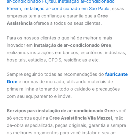
ar-condicionado Fujitsu
,
instalação ar-condicionado
Rheem
,
instalação ar-condicionado em São Paulo
, essas
empresas tem a confiança e garantia que a
Gree
Assistência
oferece a todos os seus clientes.
Para os nossos clientes o que há de melhor e mais
inovador em
instalação de ar-condicionado Gree
,
realizamos instalações em bancos, escritórios, indústrias,
hospitais, estúdios, CPD’S, residências e etc.
Sempre seguindo todas as recomendações do
fabricante
Gree
e normas de mercado, utilizando materiais de
primeira linha e tomando todo o cuidado e precauções
com seu equipamento e imóvel.
Serviços para instalação de ar-condicionado Gree
você
só encontra aqui na
Gree Assistência Vila Mazzei
, mão-
de-obra especializada, peças originais, garantia e sempre
os melhores orçamentos para você instalar o seu ar-