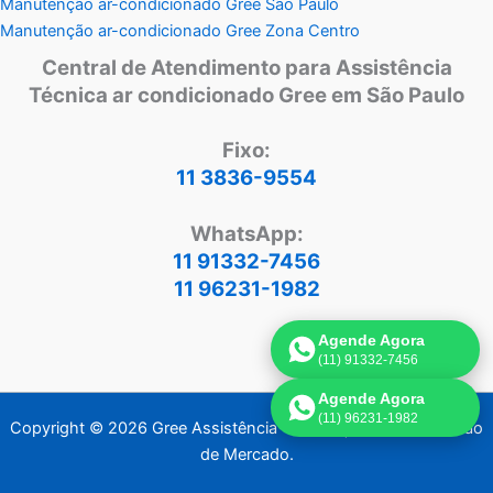
Manutenção ar-condicionado Gree São Paulo
Manutenção ar-condicionado Gree Zona Centro
Central de Atendimento para Assistência
Técnica ar condicionado Gree em São Paulo
Fixo:
11 3836-9554
WhatsApp:
11 91332-7456
11 96231-1982
Agende Agora
(11) 91332-7456
Agende Agora
(11) 96231-1982
Copyright © 2026 Gree Assistência Técnica | Criado por:
Visão
de Mercado
.