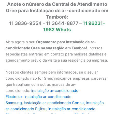
Anote o número da Central de Atendimento
Gree para Instalação de ar-condicionado em
Tamboré:
11 3836-9554 – 11 3644-8877 –
11 96231-
1982 Whats
Abra agora o seu
Orçamento para Instalação de ar-
condicionado Gree na sua região em Tamboré
, nossos
especialistas entrarão em contato para maiores detalhes e
agendamento prévio da visita a sua residência ou empresa.
Nossos clientes sempre bem informados, se o seu ar
condicionado não for Gree, indicamos empresas parceiras
que trabalham com outras marcas de ar-
condicionado:
instalação ar-condicionado
Electrolux
,
instalação ar-condicionado
Samsung
,
instalação ar-condicionado Consul
,
instalação
ar-condicionado Fujitsu
,
instalação ar-condicionado