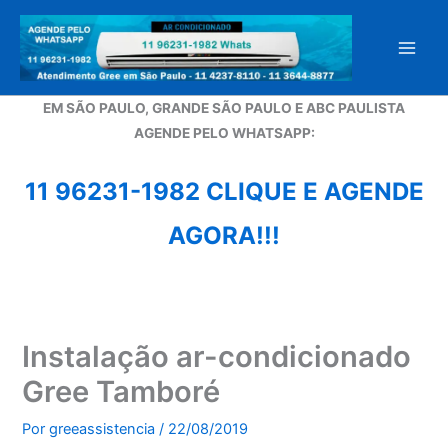
Ir
para
o
conteúdo
EM SÃO PAULO, GRANDE SÃO PAULO E ABC PAULISTA
A
GENDE PELO WHATSAPP:
11 96231-1982 CLIQUE E AGENDE
AGORA!!!
Instalação ar-condicionado
Gree Tamboré
Por
greeassistencia
/
22/08/2019