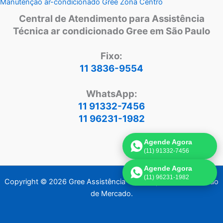
Manutenção ar-condicionado Gree Zona Centro
Central de Atendimento para Assistência
Técnica ar condicionado Gree em São Paulo
Fixo:
11 3836-9554
WhatsApp:
11 91332-7456
11 96231-1982
Agende Agora
(11) 91332-7456
Agende Agora
(11) 96231-1982
Copyright © 2026 Gree Assistência Técnica | Criado por:
Visão
de Mercado
.