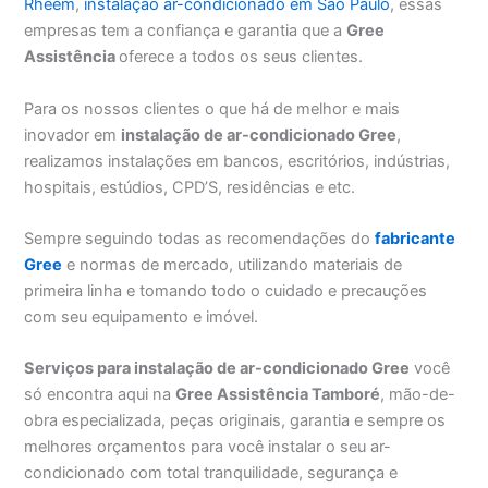
Rheem
,
instalação ar-condicionado em São Paulo
, essas
empresas tem a confiança e garantia que a
Gree
Assistência
oferece a todos os seus clientes.
Para os nossos clientes o que há de melhor e mais
inovador em
instalação de ar-condicionado Gree
,
realizamos instalações em bancos, escritórios, indústrias,
hospitais, estúdios, CPD’S, residências e etc.
Sempre seguindo todas as recomendações do
fabricante
Gree
e normas de mercado, utilizando materiais de
primeira linha e tomando todo o cuidado e precauções
com seu equipamento e imóvel.
Serviços para instalação de ar-condicionado Gree
você
só encontra aqui na
Gree Assistência Tamboré
, mão-de-
obra especializada, peças originais, garantia e sempre os
melhores orçamentos para você instalar o seu ar-
condicionado com total tranquilidade, segurança e