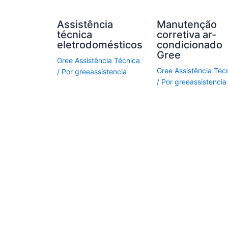
Assistência
Manutenção
técnica
corretiva ar-
eletrodomésticos
condicionado
Gree
Gree Assistência Técnica
Gree Assistência Téc
/ Por
greeassistencia
/ Por
greeassistencia