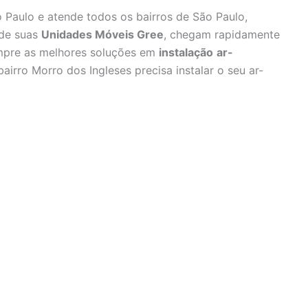
 Paulo e atende todos os bairros de São Paulo,
 de suas
Unidades Móveis Gree
, chegam rapidamente
empre as melhores soluções em
instalação
ar-
airro Morro dos Ingleses precisa instalar o seu ar-