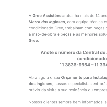
A
Gree Assistência
atua há mais de 14 an
Morro dos Ingleses
, com equipe técnica e
condicionado Gree, trabalham com peças or
a mão-de-obra e peças e as melhores solu
Gree
.
Anote o número da Central de 
condicionado
11 3836-9554 – 11 3
Abra agora o seu
Orçamento para Instala
dos Ingleses
, nossos especialistas entra
prévio da visita a sua residência ou empres
Nossos clientes sempre bem informados, se