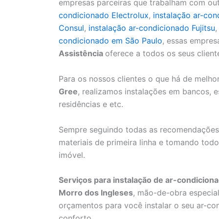
empresas parceiras que trabalham com ou
condicionado Electrolux
,
instalação ar-co
Consul
,
instalação ar-condicionado Fujitsu
condicionado em São Paulo
, essas empres
Assistência
oferece a todos os seus client
Para os nossos clientes o que há de melh
Gree
, realizamos instalações em bancos, esc
residências e etc.
Sempre seguindo todas as recomendaçõe
materiais de primeira linha e tomando to
imóvel.
Serviços para instalação de ar-condicion
Morro dos Ingleses
, mão-de-obra especial
orçamentos para você instalar o seu ar-co
conforto.