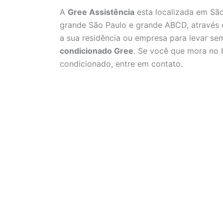
A
Gree Assistência
esta localizada em São
grande São Paulo e grande ABCD, através
a sua residência ou empresa para levar s
condicionado Gree
. Se você que mora no b
condicionado, entre em contato.