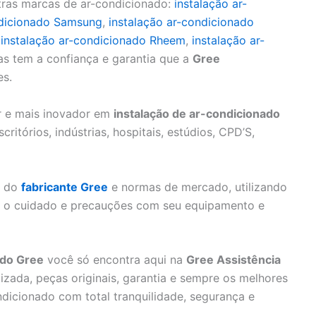
tras marcas de ar-condicionado:
instalação ar-
ndicionado Samsung
,
instalação ar-condicionado
,
instalação ar-condicionado Rheem
,
instalação ar-
as tem a confiança e garantia que a
Gree
es.
or e mais inovador em
instalação de ar-condicionado
ritórios, indústrias, hospitais, estúdios, CPD’S,
s do
fabricante Gree
e normas de mercado, utilizando
do o cuidado e precauções com seu equipamento e
ado Gree
você só encontra aqui na
Gree Assistência
izada, peças originais, garantia e sempre os melhores
ndicionado com total tranquilidade, segurança e