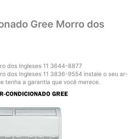
ionado Gree Morro dos
rro dos Ingleses 11 3644-8877
ro dos Ingleses 11 3836-9554 instale o seu ar-
 e tenha a garantia que você merece.