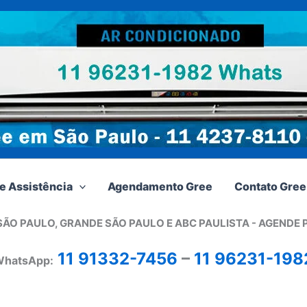
e Assistência
Agendamento Gree
Contato Gree
SÃO PAULO, GRANDE SÃO PAULO E ABC PAULISTA - A
GENDE 
11 91332-7456
–
11 96231-198
hatsApp: