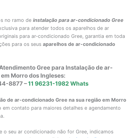
os no ramo de
instalação para ar-condicionado Gree
xclusiva para atender todos os aparelhos de ar
iginais para ar-condicionado Gree, garantia em toda
ções para os seus
aparelhos de ar-condicionado
Atendimento Gree para Instalação de ar-
 em Morro dos Ingleses:
644-8877 –
11 96231-1982 Whats
ção de ar-condicionado Gree na sua região em Morro
rão em contato para maiores detalhes e agendamento
a.
 o seu ar condicionado não for Gree, indicamos