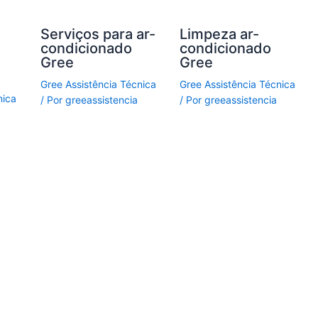
Serviços para ar-
Limpeza ar-
condicionado
condicionado
Gree
Gree
Gree Assistência Técnica
Gree Assistência Técnica
nica
/ Por
greeassistencia
/ Por
greeassistencia