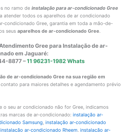
os no ramo de
instalação para ar-condicionado Gree
ra atender todos os aparelhos de ar condicionado
ar-condicionado Gree, garantia em toda a mão-de-
 os seus
aparelhos de ar-condicionado Gree
.
Atendimento Gree para Instalação de ar-
onado em Jaguaré:
644-8877 –
11 96231-1982 Whats
ão de ar-condicionado Gree na sua região em
m contato para maiores detalhes e agendamento prévio
 o seu ar condicionado não for Gree, indicamos
tras marcas de ar-condicionado:
instalação ar-
ndicionado Samsung
,
instalação ar-condicionado
,
instalação ar-condicionado Rheem
,
instalação ar-