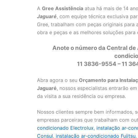
A
Gree Assistência
atua há mais de 14 an
Jaguaré
, com equipe técnica exclusiva pa
Gree, trabalham com peças originais para 
obra e peças e as melhores soluções para
Anote o número da Central de 
condici
11 3836-9554 – 11 3
Abra agora o seu
Orçamento para Instalaç
Jaguaré
, nossos especialistas entrarão e
da visita a sua residência ou empresa.
Nossos clientes sempre bem informados, se
empresas parceiras que trabalham com ou
condicionado Electrolux
,
instalação ar-co
Consul
,
instalação ar-condicionado Fujitsu