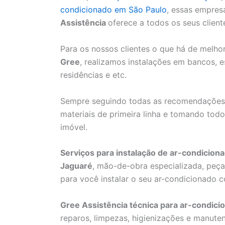
condicionado em São Paulo
, essas empres
Assistência
oferece a todos os seus client
Para os nossos clientes o que há de melh
Gree
, realizamos instalações em bancos, esc
residências e etc.
Sempre seguindo todas as recomendaçõe
materiais de primeira linha e tomando to
imóvel.
Serviços para instalação de ar-condicion
Jaguaré
, mão-de-obra especializada, peça
para você instalar o seu ar-condicionado c
Gree Assistência técnica para ar-condic
reparos, limpezas, higienizações e manute