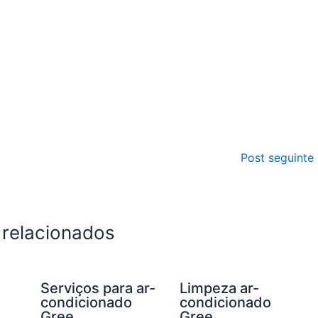
Post seguinte
 relacionados
Serviços para ar-
Limpeza ar-
condicionado
condicionado
Gree
Gree