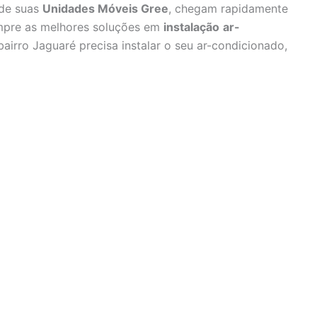
 de suas
Unidades Móveis Gree
, chegam rapidamente
empre as melhores soluções em
instalação
ar-
airro Jaguaré precisa instalar o seu ar-condicionado,