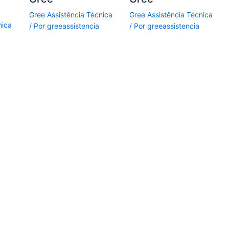
Gree Assistência Técnica
Gree Assistência Técnica
nica
/ Por
greeassistencia
/ Por
greeassistencia