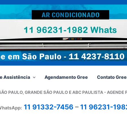
e Assistência
Agendamento Gree
Contato Gree
SÃO PAULO, GRANDE SÃO PAULO E ABC PAULISTA - A
GENDE 
11 91332-7456
–
11 96231-198
hatsApp: