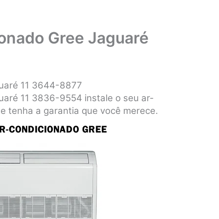
ionado Gree Jaguaré
guaré 11 3644-8877
uaré 11 3836-9554 instale o seu ar-
 e tenha a garantia que você merece.