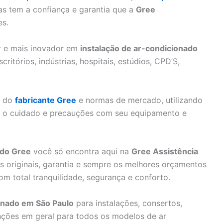
as tem a confiança e garantia que a
Gree
es.
or e mais inovador em
instalação de ar-condicionado
ritórios, indústrias, hospitais, estúdios, CPD’S,
s do
fabricante Gree
e normas de mercado, utilizando
do o cuidado e precauções com seu equipamento e
ado Gree
você só encontra aqui na
Gree Assistência
s originais, garantia e sempre os melhores orçamentos
om total tranquilidade, segurança e conforto.
ionado em São Paulo
para instalações, consertos,
nções em geral para todos os modelos de ar