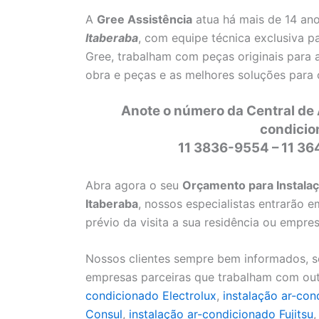
A
Gree Assistência
atua há mais de 14 an
Itaberaba
, com equipe técnica exclusiva p
Gree, trabalham com peças originais para 
obra e peças e as melhores soluções para
Anote o número da Central de 
condicio
11 3836-9554 – 11 3
Abra agora o seu
Orçamento para Instalaç
Itaberaba
, nossos especialistas entrarão
prévio da visita a sua residência ou empres
Nossos clientes sempre bem informados, se
empresas parceiras que trabalham com ou
condicionado Electrolux
,
instalação ar-co
Consul
,
instalação ar-condicionado Fujitsu