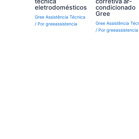
técnica
corretiva ar-
eletrodomésticos
condicionado
Gree
Gree Assistência Técnica
Gree Assistência Téc
/ Por
greeassistencia
/ Por
greeassistencia