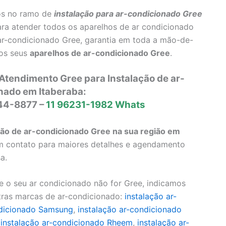
os no ramo de
instalação para ar-condicionado Gree
ara atender todos os aparelhos de ar condicionado
ar-condicionado Gree, garantia em toda a mão-de-
 os seus
aparelhos de ar-condicionado Gree
.
Atendimento Gree para Instalação de ar-
nado em Itaberaba:
644-8877 –
11 96231-1982 Whats
ão de ar-condicionado Gree na sua região em
 em contato para maiores detalhes e agendamento
a.
 o seu ar condicionado não for Gree, indicamos
tras marcas de ar-condicionado:
instalação ar-
ndicionado Samsung
,
instalação ar-condicionado
,
instalação ar-condicionado Rheem
,
instalação ar-