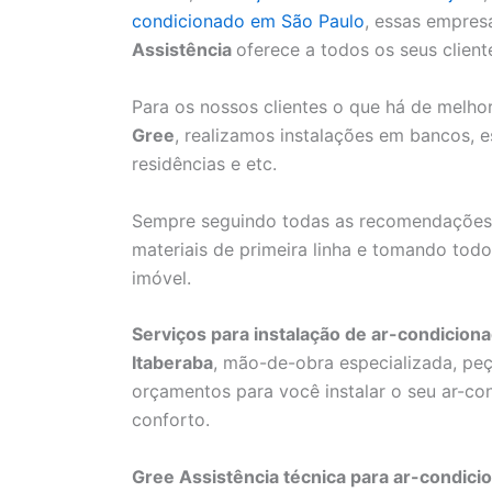
condicionado em São Paulo
, essas empres
Assistência
oferece a todos os seus client
Para os nossos clientes o que há de melh
Gree
, realizamos instalações em bancos, esc
residências e etc.
Sempre seguindo todas as recomendaçõe
materiais de primeira linha e tomando to
imóvel.
Serviços para instalação de ar-condicion
Itaberaba
, mão-de-obra especializada, peç
orçamentos para você instalar o seu ar-co
conforto.
Gree Assistência técnica para ar-condic