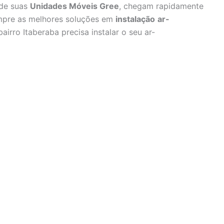
 de suas
Unidades Móveis Gree
, chegam rapidamente
empre as melhores soluções em
instalação
ar-
airro Itaberaba precisa instalar o seu ar-