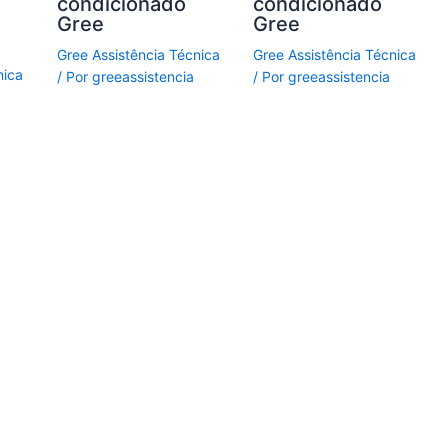
condicionado
condicionado
Gree
Gree
Gree Assistência Técnica
Gree Assistência Técnica
nica
/ Por
greeassistencia
/ Por
greeassistencia