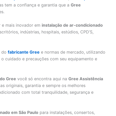
as tem a confiança e garantia que a
Gree
es.
or e mais inovador em
instalação de ar-condicionado
ritórios, indústrias, hospitais, estúdios, CPD’S,
s do
fabricante Gree
e normas de mercado, utilizando
do o cuidado e precauções com seu equipamento e
ado Gree
você só encontra aqui na
Gree Assistência
as originais, garantia e sempre os melhores
ndicionado com total tranquilidade, segurança e
ionado em São Paulo
para instalações, consertos,