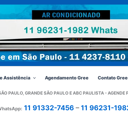
e Assistência
Agendamento Gree
Contato Gree
SÃO PAULO, GRANDE SÃO PAULO E ABC PAULISTA - A
GENDE 
11 91332-7456
–
11 96231-198
hatsApp: