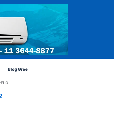
Blog Gree
PELO
2