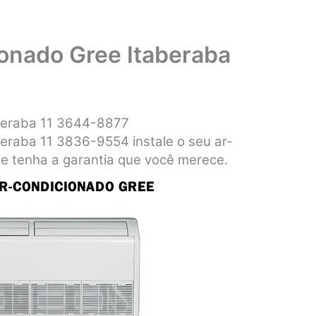
ionado Gree Itaberaba
aberaba 11 3644-8877
beraba 11 3836-9554 instale o seu ar-
 e tenha a garantia que você merece.