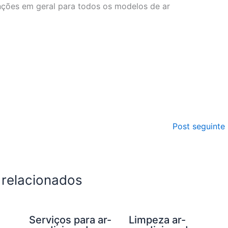
nções em geral para todos os modelos de ar
Post seguinte
 relacionados
Serviços para ar-
Limpeza ar-