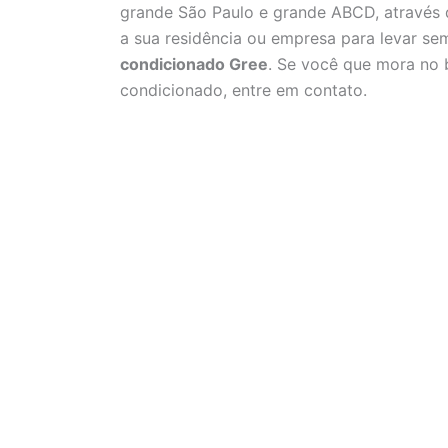
grande São Paulo e grande ABCD, através
a sua residência ou empresa para levar s
condicionado Gree
. Se você que mora no b
condicionado, entre em contato.