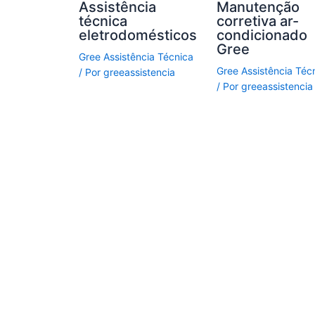
Assistência
Manutenção
técnica
corretiva ar-
eletrodomésticos
condicionado
Gree
Gree Assistência Técnica
Gree Assistência Téc
/ Por
greeassistencia
/ Por
greeassistencia