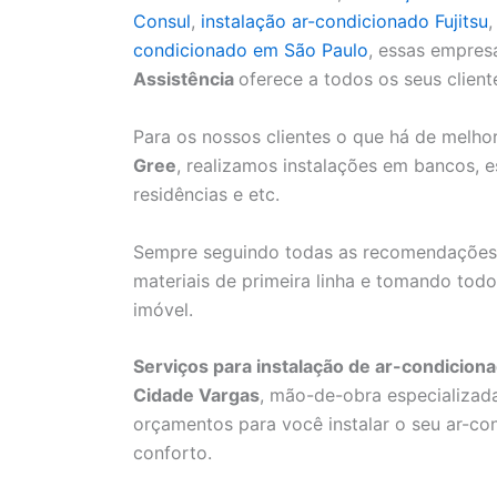
Consul
,
instalação ar-condicionado Fujitsu
condicionado em São Paulo
, essas empres
Assistência
oferece a todos os seus client
Para os nossos clientes o que há de melh
Gree
, realizamos instalações em bancos, esc
residências e etc.
Sempre seguindo todas as recomendaçõe
materiais de primeira linha e tomando to
imóvel.
Serviços para instalação de ar-condicion
Cidade Vargas
, mão-de-obra especializada
orçamentos para você instalar o seu ar-co
conforto.