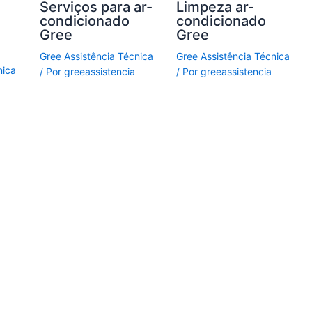
Serviços para ar-
Limpeza ar-
condicionado
condicionado
Gree
Gree
Gree Assistência Técnica
Gree Assistência Técnica
nica
/ Por
greeassistencia
/ Por
greeassistencia