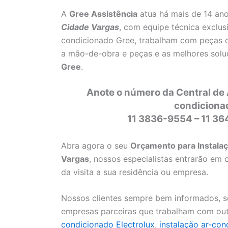
A
Gree Assistência
atua há mais de 14 an
Cidade Vargas
, com equipe técnica exclus
condicionado Gree, trabalham com peças or
a mão-de-obra e peças e as melhores solu
Gree
.
Anote o número da Central de 
condiciona
11 3836-9554 – 11 3
Abra agora o seu
Orçamento para Instalaç
Vargas
, nossos especialistas entrarão em
da visita a sua residência ou empresa.
Nossos clientes sempre bem informados, se
empresas parceiras que trabalham com ou
condicionado Electrolux
,
instalação ar-co