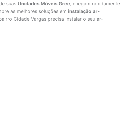
 de suas
Unidades Móveis Gree
, chegam rapidamente
empre as melhores soluções em
instalação
ar-
airro Cidade Vargas precisa instalar o seu ar-