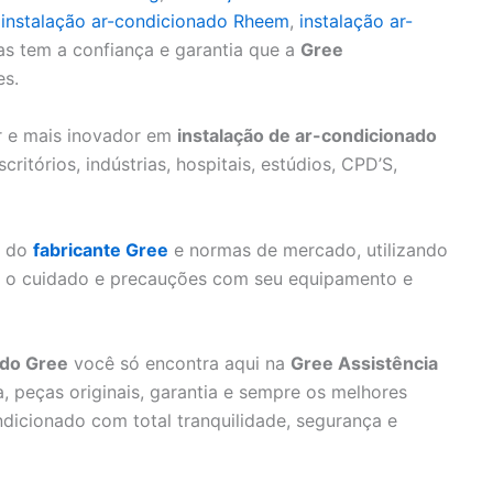
,
instalação ar-condicionado Rheem
,
instalação ar-
as tem a confiança e garantia que a
Gree
es.
or e mais inovador em
instalação de ar-condicionado
ritórios, indústrias, hospitais, estúdios, CPD’S,
s do
fabricante Gree
e normas de mercado, utilizando
do o cuidado e precauções com seu equipamento e
ado Gree
você só encontra aqui na
Gree Assistência
, peças originais, garantia e sempre os melhores
ndicionado com total tranquilidade, segurança e