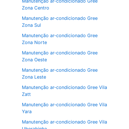
Manutenção ar-condicionado Gree
Zona Centro
Manutenção ar-condicionado Gree
Zona Sul
Manutenção ar-condicionado Gree
Zona Norte
Manutenção ar-condicionado Gree
Zona Oeste
Manutenção ar-condicionado Gree
Zona Leste
Manutenção ar-condicionado Gree Vila
Zatt
Manutenção ar-condicionado Gree Vila
Yara
Manutenção ar-condicionado Gree Vila
Uberabinha