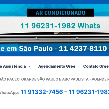
e Assistência
Agendamento Gree
Contato Gree
SÃO PAULO, GRANDE SÃO PAULO E ABC PAULISTA - A
GENDE 
11 91332-7456
–
11 96231-198
hatsApp: