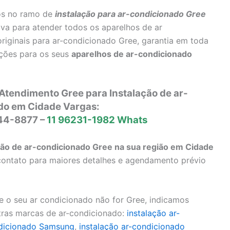
os no ramo de
instalação para ar-condicionado Gree
iva para atender todos os aparelhos de ar
iginais para ar-condicionado Gree, garantia em toda
ções para os seus
aparelhos de ar-condicionado
Atendimento Gree para Instalação de ar-
do em Cidade Vargas:
644-8877 –
11 96231-1982 Whats
ão de ar-condicionado Gree na sua região em Cidade
 contato para maiores detalhes e agendamento prévio
 o seu ar condicionado não for Gree, indicamos
tras marcas de ar-condicionado:
instalação ar-
ndicionado Samsung
,
instalação ar-condicionado