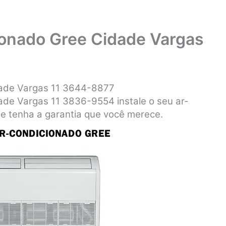
ionado Gree Cidade Vargas
dade Vargas 11 3644-8877
ade Vargas 11 3836-9554 instale o seu ar-
 e tenha a garantia que você merece.