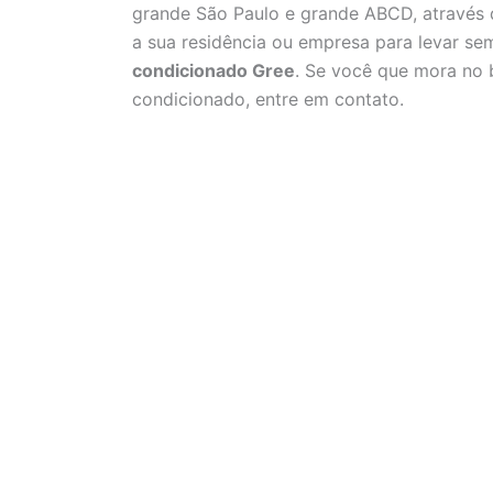
grande São Paulo e grande ABCD, através
a sua residência ou empresa para levar s
condicionado Gree
. Se você que mora no b
condicionado, entre em contato.