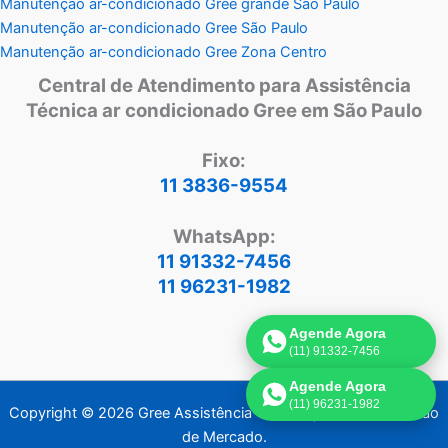
Manutenção ar-condicionado Gree grande São Paulo
Manutenção ar-condicionado Gree São Paulo
Manutenção ar-condicionado Gree Zona Centro
Central de Atendimento para Assistência
Técnica ar condicionado Gree em São Paulo
Fixo:
11 3836-9554
WhatsApp:
11 91332-7456
11 96231-1982
Agende Agora
(11) 91332-7456
Agende Agora
(11) 96231-1982
Copyright © 2026 Gree Assistência Técnica | Criado por:
Visão
de Mercado
.