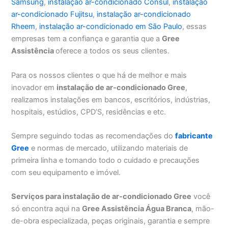
Samsung
,
instalação ar-condicionado Consul
,
instalação
ar-condicionado Fujitsu
,
instalação ar-condicionado
Rheem
,
instalação ar-condicionado em São Paulo
, essas
empresas tem a confiança e garantia que a
Gree
Assistência
oferece a todos os seus clientes.
Para os nossos clientes o que há de melhor e mais
inovador em
instalação de ar-condicionado Gree
,
realizamos instalações em bancos, escritórios, indústrias,
hospitais, estúdios, CPD’S, residências e etc.
Sempre seguindo todas as recomendações do
fabricante
Gree
e normas de mercado, utilizando materiais de
primeira linha e tomando todo o cuidado e precauções
com seu equipamento e imóvel.
Serviços para instalação de ar-condicionado Gree
você
só encontra aqui na
Gree Assistência Água Branca
, mão-
de-obra especializada, peças originais, garantia e sempre