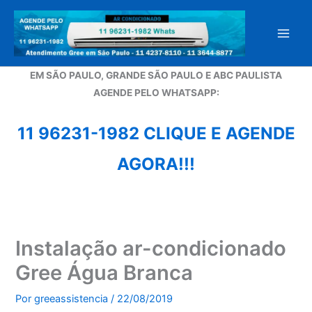
Ir
para
o
conteúdo
EM SÃO PAULO, GRANDE SÃO PAULO E ABC PAULISTA
A
GENDE PELO WHATSAPP:
11 96231-1982 CLIQUE E AGENDE
AGORA!!!
Instalação ar-condicionado
Gree Água Branca
Por
greeassistencia
/
22/08/2019