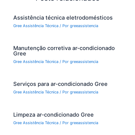
o
p
k
Assistência técnica eletrodomésticos
Gree Assistência Técnica
/ Por
greeassistencia
Manutenção corretiva ar-condicionado
Gree
Gree Assistência Técnica
/ Por
greeassistencia
Serviços para ar-condicionado Gree
Gree Assistência Técnica
/ Por
greeassistencia
Limpeza ar-condicionado Gree
Gree Assistência Técnica
/ Por
greeassistencia