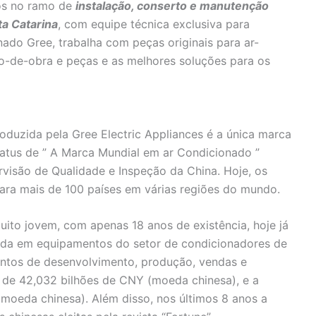
os no ramo de
instalação, conserto e manutenção
ta Catarina
, com equipe técnica exclusiva para
ado Gree, trabalha com peças originais para ar-
o-de-obra e peças e as melhores soluções para os
roduzida pela Gree Electric Appliances é a única marca
tatus de ” A Marca Mundial em ar Condicionado ”
rvisão de Qualidade e Inspeção da China. Hoje, os
ara mais de 100 países em várias regiões do mundo.
ito jovem, com apenas 18 anos de existência, hoje já
ada em equipamentos do setor de condicionadores de
entos de desenvolvimento, produção, vendas e
 de 42,032 bilhões de CNY (moeda chinesa), e a
Y(moeda chinesa). Além disso, nos últimos 8 anos a