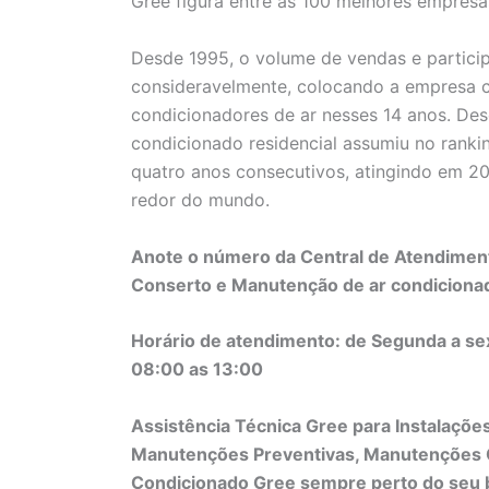
Gree figura entre as 100 melhores empresas 
Desde 1995, o volume de vendas e partic
consideravelmente, colocando a empresa c
condicionadores de ar nesses 14 anos. De
condicionado residencial assumiu no ranki
quatro anos consecutivos, atingindo em 20
redor do mundo.
Anote o número da Central de Atendimento
Conserto e Manutenção de ar condiciona
Horário de atendimento: de Segunda a se
08:00 as 13:00
Assistência Técnica Gree para Instalaçõe
Manutenções Preventivas, Manutenções C
Condicionado Gree sempre perto do seu ba