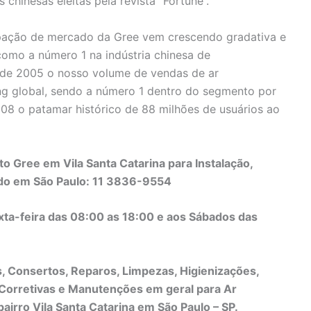
chinesas eleitas pela revista “Fortune”.
ipação de mercado da Gree vem crescendo gradativa e
omo a número 1 na indústria chinesa de
sde 2005 o nosso volume de vendas de ar
ng global, sendo a número 1 dentro do segmento por
08 o patamar histórico de 88 milhões de usuários ao
 Gree em Vila Santa Catarina para Instalação,
do em São Paulo: 11 3836-9554
xta-feira das 08:00 as 18:00 e aos Sábados das
s, Consertos, Reparos, Limpezas, Higienizações,
orretivas e Manutenções em geral para Ar
irro Vila Santa Catarina em São Paulo – SP.