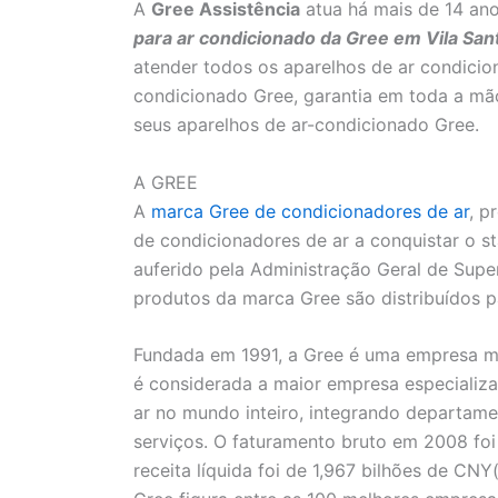
A
Gree Assistência
atua há mais de 14 an
para ar condicionado da Gree em Vila San
atender todos os aparelhos de ar condicion
condicionado Gree, garantia em toda a mã
seus aparelhos de ar-condicionado Gree.
A GREE
A
marca Gree de condicionadores de ar
, p
de condicionadores de ar a conquistar o s
auferido pela Administração Geral de Supe
produtos da marca Gree são distribuídos p
Fundada em 1991, a Gree é uma empresa mu
é considerada a maior empresa especializ
ar no mundo inteiro, integrando departam
serviços. O faturamento bruto em 2008 foi
receita líquida foi de 1,967 bilhões de CN