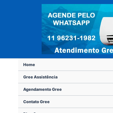
Ir
para
o
conteúdo
Home
Gree Assistência
Agendamento Gree
Contato Gree