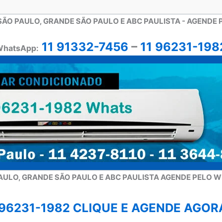
SÃO PAULO, GRANDE SÃO PAULO E ABC PAULISTA - A
GENDE 
11 91332-7456
–
11 96231-198
hatsApp:
AULO, GRANDE SÃO PAULO E ABC PAULISTA A
GENDE PELO W
 96231-1982 CLIQUE E AGENDE AGORA