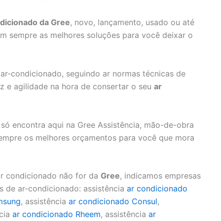
dicionado da Gree
, novo, lançamento, usado ou até
m sempre as melhores soluções para você deixar o
ar-condicionado, seguindo ar normas técnicas de
z e agilidade na hora de consertar o seu
ar
só encontra aqui na Gree Assistência, mão-de-obra
e sempre os melhores orçamentos para você que mora
ar condicionado não for da
Gree
, indicamos empresas
 de ar-condicionado: assistência
ar condicionado
msung
, assistência
ar condicionado Consul
,
cia
ar condicionado Rheem
, assistência
ar