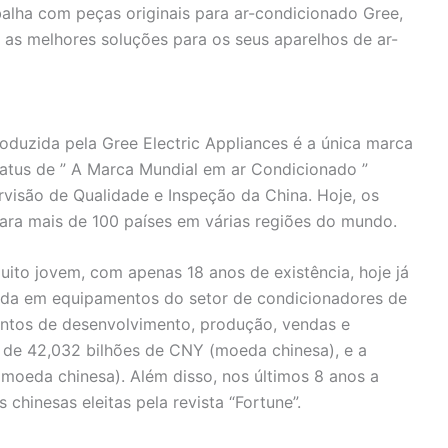
balha com peças originais para ar-condicionado Gree,
as melhores soluções para os seus aparelhos de ar-
roduzida pela Gree Electric Appliances é a única marca
tatus de ” A Marca Mundial em ar Condicionado ”
rvisão de Qualidade e Inspeção da China. Hoje, os
ara mais de 100 países em várias regiões do mundo.
ito jovem, com apenas 18 anos de existência, hoje já
ada em equipamentos do setor de condicionadores de
entos de desenvolvimento, produção, vendas e
 de 42,032 bilhões de CNY (moeda chinesa), e a
Y(moeda chinesa). Além disso, nos últimos 8 anos a
chinesas eleitas pela revista “Fortune”.