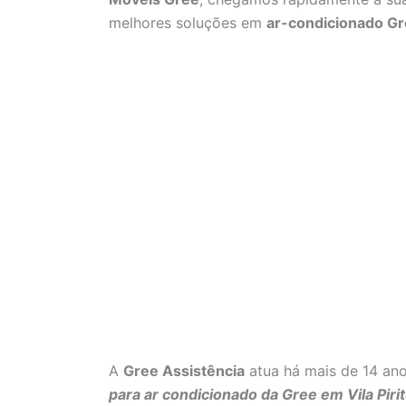
melhores soluções em
ar-condicionado G
A
Gree Assistência
atua há mais de 14 an
para ar condicionado da Gree em Vila Piri