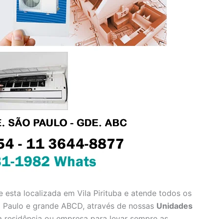
 esta localizada em Vila Pirituba e atende todos os
o Paulo e grande ABCD, através de nossas
Unidades
 residência ou empresa para levar sempre as