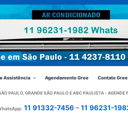
e Assistência
Agendamento Gree
Contato Gree
SÃO PAULO, GRANDE SÃO PAULO E ABC PAULISTA - A
GENDE 
11 91332-7456
–
11 96231-198
hatsApp: