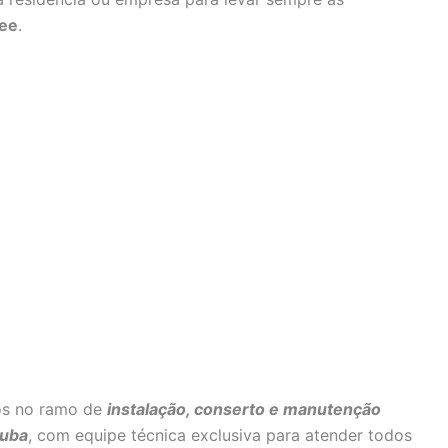
ree
.
os no ramo de
instalação, conserto e manutenção
tuba
, com equipe técnica exclusiva para atender todos