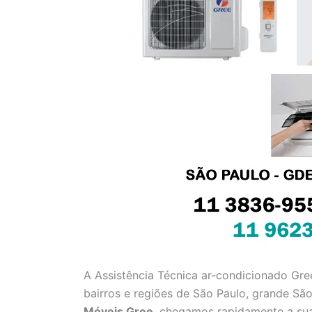
A Assistência Técnica ar-condicionado Gree
bairros e regiões de São Paulo, grande Sã
Móveis Gree
, chegamos rapidamente a sua