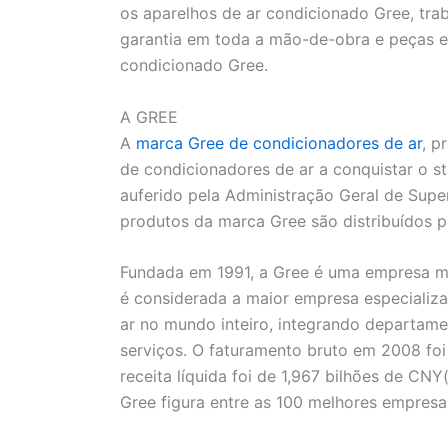
os aparelhos de ar condicionado Gree, tra
garantia em toda a mão-de-obra e peças e 
condicionado Gree.
A GREE
A
marca Gree de condicionadores de ar
, p
de condicionadores de ar a conquistar o s
auferido pela Administração Geral de Supe
produtos da marca Gree são distribuídos p
Fundada em 1991, a Gree é uma empresa mu
é considerada a maior empresa especializ
ar no mundo inteiro, integrando departam
serviços. O faturamento bruto em 2008 foi
receita líquida foi de 1,967 bilhões de CN
Gree figura entre as 100 melhores empresas 