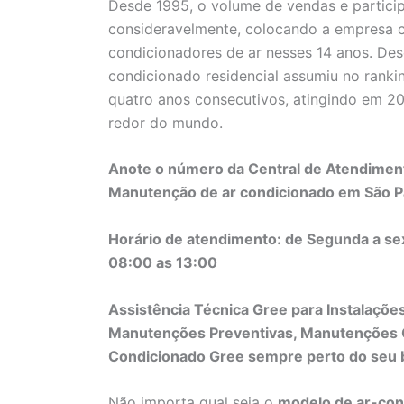
Desde 1995, o volume de vendas e partic
consideravelmente, colocando a empresa c
condicionadores de ar nesses 14 anos. De
condicionado residencial assumiu no ranki
quatro anos consecutivos, atingindo em 20
redor do mundo.
Anote o número da Central de Atendimento
Manutenção de ar condicionado em São P
Horário de atendimento: de Segunda a se
08:00 as 13:00
Assistência Técnica Gree para Instalaçõe
Manutenções Preventivas, Manutenções C
Condicionado Gree sempre perto do seu ba
Não importa qual seja o
modelo de ar-con