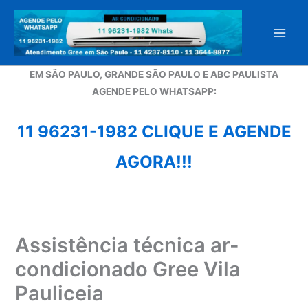
Ir
para
o
conteúdo
EM SÃO PAULO, GRANDE SÃO PAULO E ABC PAULISTA
A
GENDE PELO WHATSAPP:
11 96231-1982 CLIQUE E AGENDE
AGORA!!!
Assistência técnica ar-
condicionado Gree Vila
Pauliceia