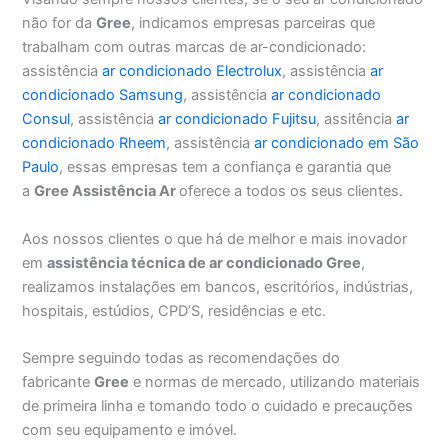
não for da
Gree
, indicamos empresas parceiras que
trabalham com outras marcas de ar-condicionado:
assistência
ar condicionado Electrolux
, assistência
ar
condicionado Samsung
, assistência
ar condicionado
Consul
, assistência
ar condicionado Fujitsu
, assitência
ar
condicionado Rheem
, assistência
ar condicionado em São
Paulo
, essas empresas tem a confiança e garantia que
a
Gree Assistência Ar
oferece a todos os seus clientes.
Aos nossos clientes o que há de melhor e mais inovador
em
assistência técnica de ar condicionado Gree
,
realizamos instalações em bancos, escritórios, indústrias,
hospitais, estúdios, CPD’S, residências e etc.
Sempre seguindo todas as recomendações do
fabricante
Gree
e normas de mercado, utilizando materiais
de primeira linha e tomando todo o cuidado e precauções
com seu equipamento e imóvel.