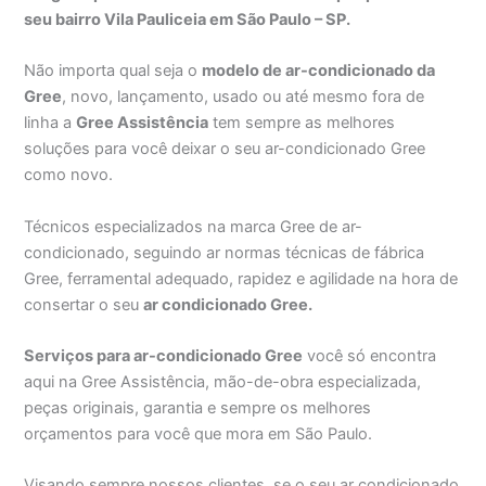
seu bairro Vila Pauliceia em São Paulo – SP.
Não importa qual seja o
modelo de ar-condicionado da
Gree
, novo, lançamento, usado ou até mesmo fora de
linha a
Gree Assistência
tem sempre as melhores
soluções para você deixar o seu ar-condicionado Gree
como novo.
Técnicos especializados na marca Gree de ar-
condicionado, seguindo ar normas técnicas de fábrica
Gree, ferramental adequado, rapidez e agilidade na hora de
consertar o seu
ar condicionado Gree.
Serviços para ar-condicionado Gree
você só encontra
aqui na Gree Assistência, mão-de-obra especializada,
peças originais, garantia e sempre os melhores
orçamentos para você que mora em São Paulo.
Visando sempre nossos clientes, se o seu ar condicionado