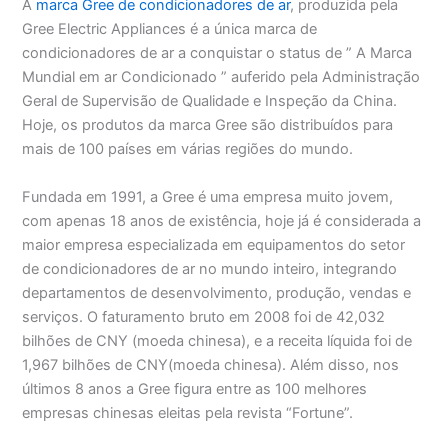
A
marca Gree de condicionadores de ar
, produzida pela
Gree Electric Appliances é a única marca de
condicionadores de ar a conquistar o status de ” A Marca
Mundial em ar Condicionado ” auferido pela Administração
Geral de Supervisão de Qualidade e Inspeção da China.
Hoje, os produtos da marca Gree são distribuídos para
mais de 100 países em várias regiões do mundo.
Fundada em 1991, a Gree é uma empresa muito jovem,
com apenas 18 anos de existência, hoje já é considerada a
maior empresa especializada em equipamentos do setor
de condicionadores de ar no mundo inteiro, integrando
departamentos de desenvolvimento, produção, vendas e
serviços. O faturamento bruto em 2008 foi de 42,032
bilhões de CNY (moeda chinesa), e a receita líquida foi de
1,967 bilhões de CNY(moeda chinesa). Além disso, nos
últimos 8 anos a Gree figura entre as 100 melhores
empresas chinesas eleitas pela revista “Fortune”.