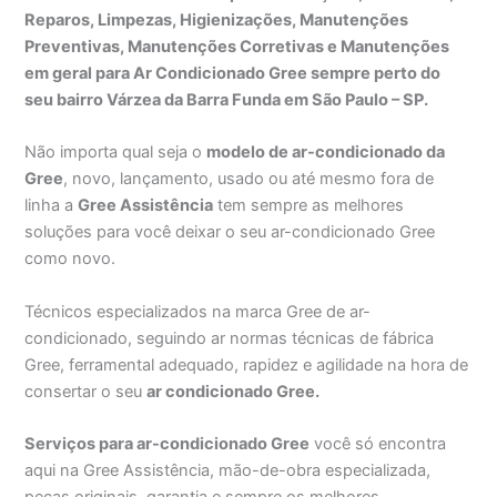
Reparos, Limpezas, Higienizações, Manutenções
Preventivas, Manutenções Corretivas e Manutenções
em geral para Ar Condicionado Gree sempre perto do
seu bairro Várzea da Barra Funda em São Paulo – SP.
Não importa qual seja o
modelo de ar-condicionado da
Gree
, novo, lançamento, usado ou até mesmo fora de
linha a
Gree Assistência
tem sempre as melhores
soluções para você deixar o seu ar-condicionado Gree
como novo.
Técnicos especializados na marca Gree de ar-
condicionado, seguindo ar normas técnicas de fábrica
Gree, ferramental adequado, rapidez e agilidade na hora de
consertar o seu
ar condicionado Gree.
Serviços para ar-condicionado Gree
você só encontra
aqui na Gree Assistência, mão-de-obra especializada,
peças originais, garantia e sempre os melhores