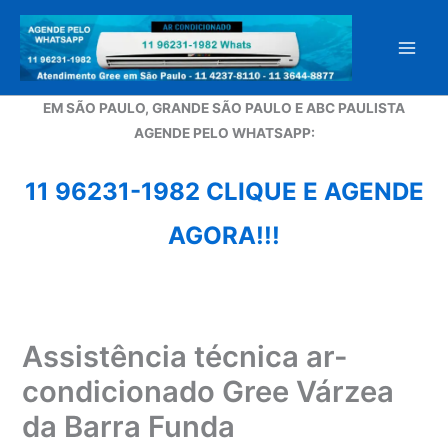
Ir
para
o
conteúdo
EM SÃO PAULO, GRANDE SÃO PAULO E ABC PAULISTA
A
GENDE PELO WHATSAPP:
11 96231-1982 CLIQUE E AGENDE
AGORA!!!
Assistência técnica ar-
condicionado Gree Várzea
da Barra Funda