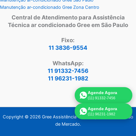
Manutenção ar-condicionado Gree Zona Centro
Central de Atendimento para Assistência
Técnica ar condicionado Gree em São Paulo
Fixo:
11 3836-9554
WhatsApp:
11 91332-7456
11 96231-1982
Agende Agora
(11) 91332-7456
Agende Agora
(11) 96231-1982
Copyright © 2026 Gree Assistência Técnica | Criado por:
Visão
de Mercado
.