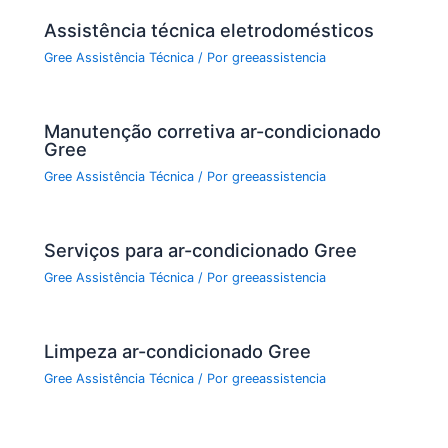
k
Assistência técnica eletrodomésticos
Gree Assistência Técnica
/ Por
greeassistencia
Manutenção corretiva ar-condicionado
Gree
Gree Assistência Técnica
/ Por
greeassistencia
Serviços para ar-condicionado Gree
Gree Assistência Técnica
/ Por
greeassistencia
Limpeza ar-condicionado Gree
Gree Assistência Técnica
/ Por
greeassistencia