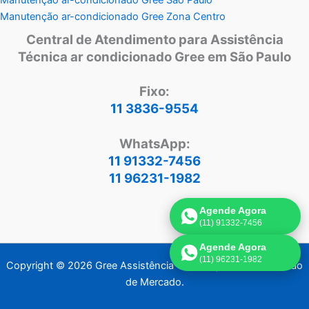
Manutenção ar-condicionado Gree Zona Centro
Central de Atendimento para Assistência
Técnica ar condicionado Gree em São Paulo
Fixo:
11 3836-9554
WhatsApp:
11 91332-7456
11 96231-1982
Agende Agora
(11) 91332-7456
Agende Agora
(11) 96231-1982
Copyright © 2026 Gree Assistência Técnica | Criado por:
Visão
de Mercado
.