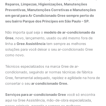
Reparos, Limpezas, Higienizações, Manutenções
Preventivas, Manutenções Corretivas e Manutenções
em geral para Ar Condicionado Gree sempre perto do
seu bairro Parque dos Principes em São Paulo – SP.
Não importa qual seja o
modelo de ar-condicionado da
Gree
, novo, lançamento, usado ou até mesmo fora de
linha a
Gree Assistência
tem sempre as melhores
soluções para você deixar o seu ar-condicionado Gree
como novo.
Técnicos especializados na marca Gree de ar-
condicionado, seguindo ar normas técnicas de fábrica
Gree, ferramental adequado, rapidez e agilidade na hora de
consertar o seu
ar condicionado Gree.
Serviços para ar-condicionado Gree
você só encontra
aqui na Gree Assistência, mão-de-obra especializada,
peças originais, garantia e sempre os melhores