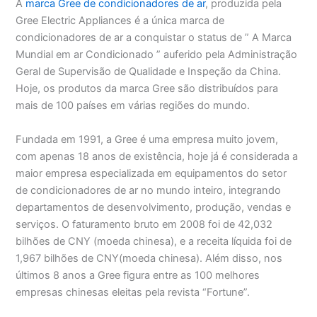
A
marca Gree de condicionadores de ar
, produzida pela
Gree Electric Appliances é a única marca de
condicionadores de ar a conquistar o status de ” A Marca
Mundial em ar Condicionado ” auferido pela Administração
Geral de Supervisão de Qualidade e Inspeção da China.
Hoje, os produtos da marca Gree são distribuídos para
mais de 100 países em várias regiões do mundo.
Fundada em 1991, a Gree é uma empresa muito jovem,
com apenas 18 anos de existência, hoje já é considerada a
maior empresa especializada em equipamentos do setor
de condicionadores de ar no mundo inteiro, integrando
departamentos de desenvolvimento, produção, vendas e
serviços. O faturamento bruto em 2008 foi de 42,032
bilhões de CNY (moeda chinesa), e a receita líquida foi de
1,967 bilhões de CNY(moeda chinesa). Além disso, nos
últimos 8 anos a Gree figura entre as 100 melhores
empresas chinesas eleitas pela revista “Fortune”.