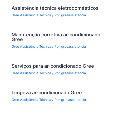
k
Assistência técnica eletrodomésticos
Gree Assistência Técnica
/ Por
greeassistencia
Manutenção corretiva ar-condicionado
Gree
Gree Assistência Técnica
/ Por
greeassistencia
Serviços para ar-condicionado Gree
Gree Assistência Técnica
/ Por
greeassistencia
Limpeza ar-condicionado Gree
Gree Assistência Técnica
/ Por
greeassistencia