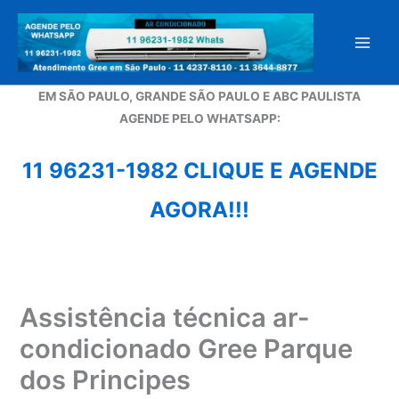
Ir
para
o
conteúdo
EM SÃO PAULO, GRANDE SÃO PAULO E ABC PAULISTA
A
GENDE PELO WHATSAPP:
11 96231-1982 CLIQUE E AGENDE
AGORA!!!
Assistência técnica ar-
condicionado Gree Parque
dos Principes