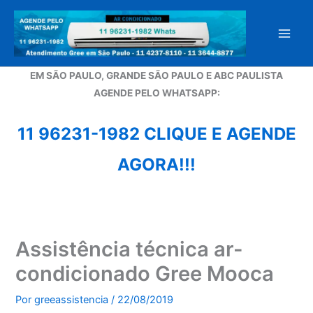
Ir
para
o
conteúdo
EM SÃO PAULO, GRANDE SÃO PAULO E ABC PAULISTA
A
GENDE PELO WHATSAPP:
11 96231-1982 CLIQUE E AGENDE
AGORA!!!
Assistência técnica ar-
condicionado Gree Mooca
Por
greeassistencia
/
22/08/2019