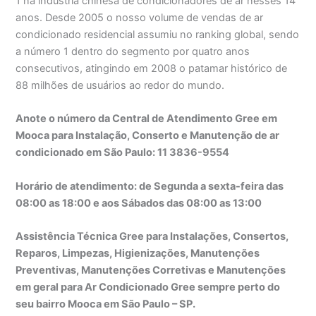
1 na indústria chinesa de condicionadores de ar nesses 14
anos. Desde 2005 o nosso volume de vendas de ar
condicionado residencial assumiu no ranking global, sendo
a número 1 dentro do segmento por quatro anos
consecutivos, atingindo em 2008 o patamar histórico de
88 milhões de usuários ao redor do mundo.
Anote o número da Central de Atendimento Gree em
Mooca para Instalação, Conserto e Manutenção de ar
condicionado em São Paulo: 11 3836-9554
Horário de atendimento: de Segunda a sexta-feira das
08:00 as 18:00 e aos Sábados das 08:00 as 13:00
Assistência Técnica Gree para Instalações, Consertos,
Reparos, Limpezas, Higienizações, Manutenções
Preventivas, Manutenções Corretivas e Manutenções
em geral para Ar Condicionado Gree sempre perto do
seu bairro Mooca em São Paulo – SP.