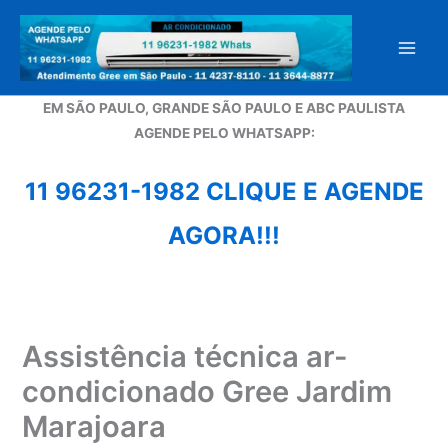
Ir
para
o
conteúdo
EM SÃO PAULO, GRANDE SÃO PAULO E ABC PAULISTA
A
GENDE PELO WHATSAPP:
11 96231-1982 CLIQUE E AGENDE
AGORA!!!
Assistência técnica ar-
condicionado Gree Jardim
Marajoara