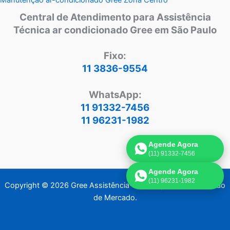
Central de Atendimento para Assistência
Técnica ar condicionado Gree em São Paulo
Fixo:
11 3836-9554
WhatsApp:
11 91332-7456
11 96231-1982
Agende Agora
(11) 91332-7456
Agende Agora
(11) 96231-1982
Copyright © 2026 Gree Assistência Técnica | Criado por:
Visão
de Mercado
.