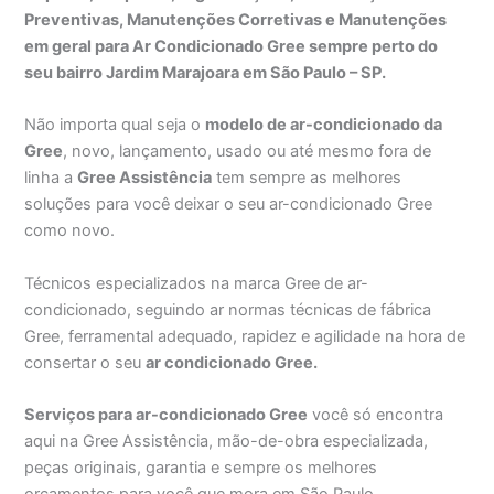
Preventivas, Manutenções Corretivas e Manutenções
em geral para Ar Condicionado Gree sempre perto do
seu bairro Jardim Marajoara em São Paulo – SP.
Não importa qual seja o
modelo de ar-condicionado da
Gree
, novo, lançamento, usado ou até mesmo fora de
linha a
Gree Assistência
tem sempre as melhores
soluções para você deixar o seu ar-condicionado Gree
como novo.
Técnicos especializados na marca Gree de ar-
condicionado, seguindo ar normas técnicas de fábrica
Gree, ferramental adequado, rapidez e agilidade na hora de
consertar o seu
ar condicionado Gree.
Serviços para ar-condicionado Gree
você só encontra
aqui na Gree Assistência, mão-de-obra especializada,
peças originais, garantia e sempre os melhores
orçamentos para você que mora em São Paulo.