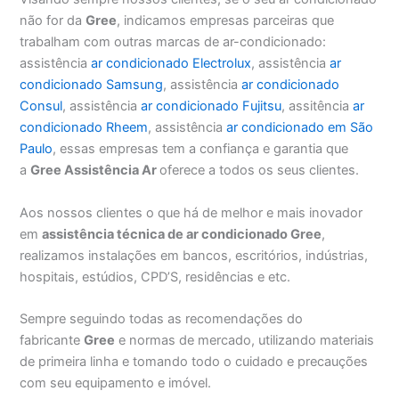
não for da
Gree
, indicamos empresas parceiras que
trabalham com outras marcas de ar-condicionado:
assistência
ar condicionado Electrolux
, assistência
ar
condicionado Samsung
, assistência
ar condicionado
Consul
, assistência
ar condicionado Fujitsu
, assitência
ar
condicionado Rheem
, assistência
ar condicionado em São
Paulo
, essas empresas tem a confiança e garantia que
a
Gree Assistência Ar
oferece a todos os seus clientes.
Aos nossos clientes o que há de melhor e mais inovador
em
assistência técnica de ar condicionado Gree
,
realizamos instalações em bancos, escritórios, indústrias,
hospitais, estúdios, CPD’S, residências e etc.
Sempre seguindo todas as recomendações do
fabricante
Gree
e normas de mercado, utilizando materiais
de primeira linha e tomando todo o cuidado e precauções
com seu equipamento e imóvel.