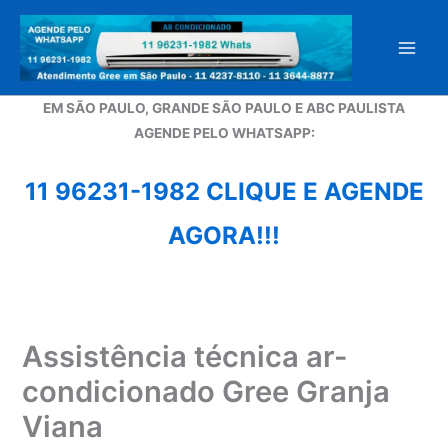
Ir
para
o
conteúdo
EM SÃO PAULO, GRANDE SÃO PAULO E ABC PAULISTA
A
GENDE PELO WHATSAPP:
11 96231-1982 CLIQUE E AGENDE
AGORA!!!
Assistência técnica ar-
condicionado Gree Granja
Viana