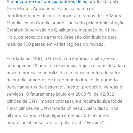
A
marca Gree de condicionadores de ar
, produzida pela
Gree Electric Appliances é a única marca de
condicionadores de ar a conquistar o status de ” A Marca
Mundial em ar Condicionado ” auferido pela Administração
Geral de Supervisão de Qualidade e Inspeção da China.
Hoje, os produtos da marca Gree são distribuídos para
mais de 100 países em várias regiões do mundo.
Fundada em 1991, a Gree é uma empresa muito jovem,
com apenas 18 anos de existência, hoje já é considerada a
maior empresa especializada em equipamentos do setor
de condicionadores de ar no mundo inteiro, integrando
departamentos de desenvolvimento, produção, vendas e
serviços. O faturamento bruto em 2008 foi de 42,032
bilhões de CNY (moeda chinesa), e a receita líquida foi de
1,967 bilhões de CNY(moeda chinesa). Além disso, nos
últimos 8 anos a Gree figura entre as 100 melhores
empresas chinesas eleitas pela revista “Fortune”.