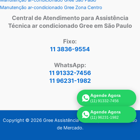
Manutenção ar-condicionado Gree Zona Centro
Central de Atendimento para Assistência
Técnica ar condicionado Gree em São Paulo
Fixo:
11 3836-9554
WhatsApp:
11 91332-7456
11 96231-1982
Agende Agora
(11) 91332-7456
Agende Agora
(11) 96231-1982
Copyright © 2026 Gree Assistência Técnica | Criado por:
Visão
de Mercado
.