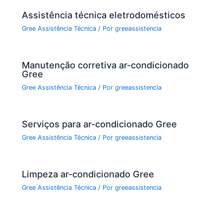
k
Assistência técnica eletrodomésticos
Gree Assistência Técnica
/ Por
greeassistencia
Manutenção corretiva ar-condicionado
Gree
Gree Assistência Técnica
/ Por
greeassistencia
Serviços para ar-condicionado Gree
Gree Assistência Técnica
/ Por
greeassistencia
Limpeza ar-condicionado Gree
Gree Assistência Técnica
/ Por
greeassistencia