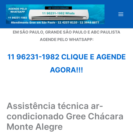
Ir
para
o
conteúdo
EM SÃO PAULO, GRANDE SÃO PAULO E ABC PAULISTA
A
GENDE PELO WHATSAPP:
11 96231-1982 CLIQUE E AGENDE
AGORA!!!
Assistência técnica ar-
condicionado Gree Chácara
Monte Alegre