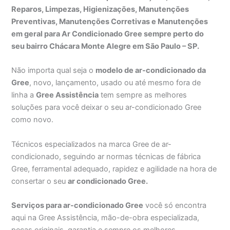
Reparos, Limpezas, Higienizações, Manutenções
Preventivas, Manutenções Corretivas e Manutenções
em geral para Ar Condicionado Gree sempre perto do
seu bairro Chácara Monte Alegre em São Paulo – SP.
Não importa qual seja o
modelo de ar-condicionado da
Gree
, novo, lançamento, usado ou até mesmo fora de
linha a
Gree Assistência
tem sempre as melhores
soluções para você deixar o seu ar-condicionado Gree
como novo.
Técnicos especializados na marca Gree de ar-
condicionado, seguindo ar normas técnicas de fábrica
Gree, ferramental adequado, rapidez e agilidade na hora de
consertar o seu
ar condicionado Gree.
Serviços para ar-condicionado Gree
você só encontra
aqui na Gree Assistência, mão-de-obra especializada,
peças originais, garantia e sempre os melhores