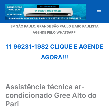
Ir
para
o
conteúdo
EM SÃO PAULO, GRANDE SÃO PAULO E ABC PAULISTA
A
GENDE PELO WHATSAPP:
11 96231-1982 CLIQUE E AGENDE
AGORA!!!
Assistência técnica ar-
condicionado Gree Alto do
Pari