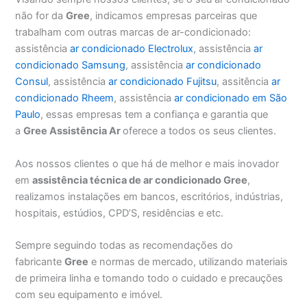
não for da
Gree
, indicamos empresas parceiras que
trabalham com outras marcas de ar-condicionado:
assistência
ar condicionado Electrolux
, assistência
ar
condicionado Samsung
, assistência
ar condicionado
Consul
, assistência
ar condicionado Fujitsu
, assitência
ar
condicionado Rheem
, assistência
ar condicionado em São
Paulo
, essas empresas tem a confiança e garantia que
a
Gree Assistência Ar
oferece a todos os seus clientes.
Aos nossos clientes o que há de melhor e mais inovador
em
assistência técnica de ar condicionado Gree
,
realizamos instalações em bancos, escritórios, indústrias,
hospitais, estúdios, CPD’S, residências e etc.
Sempre seguindo todas as recomendações do
fabricante
Gree
e normas de mercado, utilizando materiais
de primeira linha e tomando todo o cuidado e precauções
com seu equipamento e imóvel.