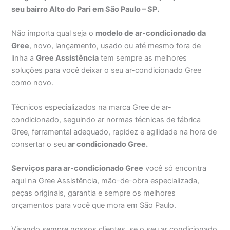
seu bairro Alto do Pari em São Paulo – SP.
Não importa qual seja o
modelo de ar-condicionado da
Gree
, novo, lançamento, usado ou até mesmo fora de
linha a
Gree Assistência
tem sempre as melhores
soluções para você deixar o seu ar-condicionado Gree
como novo.
Técnicos especializados na marca Gree de ar-
condicionado, seguindo ar normas técnicas de fábrica
Gree, ferramental adequado, rapidez e agilidade na hora de
consertar o seu
ar condicionado Gree.
Serviços para ar-condicionado Gree
você só encontra
aqui na Gree Assistência, mão-de-obra especializada,
peças originais, garantia e sempre os melhores
orçamentos para você que mora em São Paulo.
Visando sempre nossos clientes, se o seu ar condicionado